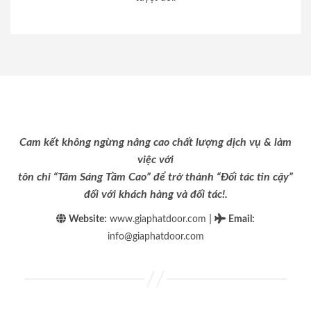
Cam kết không ngừng nâng cao chất lượng dịch vụ & làm
việc với
tôn chỉ “Tâm Sáng Tầm Cao” để trở thành “Đối tác tin cậy”
đối với khách hàng và đối tác!.
|
Website:
www.giaphatdoor.com
Email
:
info@giaphatdoor.com