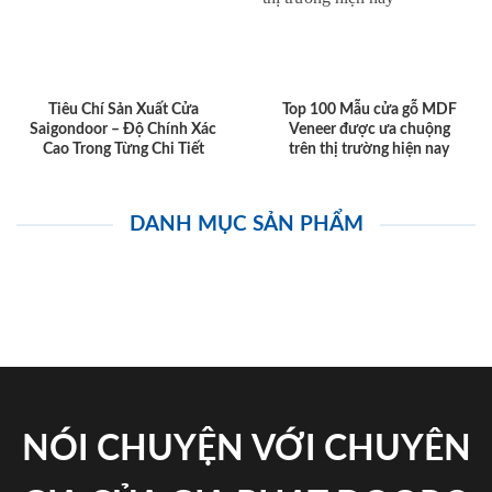
Tiêu Chí Sản Xuất Cửa
Top 100 Mẫu cửa gỗ MDF
Saigondoor – Độ Chính Xác
Veneer được ưa chuộng
Cao Trong Từng Chi Tiết
trên thị trường hiện nay
DANH MỤC SẢN PHẨM
NÓI CHUYỆN VỚI CHUYÊN