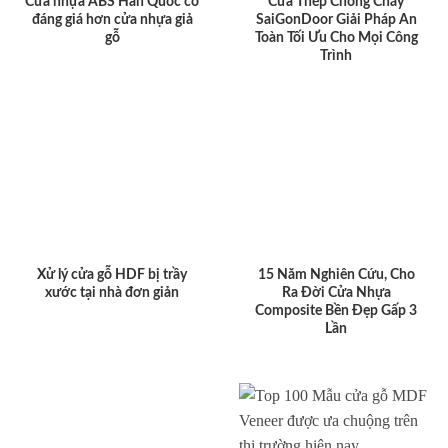
Cửa nhựa ABS Hàn Quốc có
Cửa Thép Chống Cháy
đáng giá hơn cửa nhựa giả
SaiGonDoor Giải Pháp An
gỗ
Toàn Tối Ưu Cho Mọi Công
Trình
Xử lý cửa gỗ HDF bị trầy
15 Năm Nghiên Cứu, Cho
xước tại nhà đơn giản
Ra Đời Cửa Nhựa
Composite Bền Đẹp Gấp 3
Lần