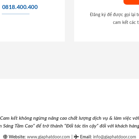
0818.400.400
Đăng ký để được gọi lại 
cam kết các t
Cam kết không ngừng nâng cao chất lượng dịch vụ & làm việc với
m Sáng Tầm Cao” để trở thành “Đối tác tin cậy” đối với khách hàng 
|
Website:
www.giaphatdoor.com
Email
:
info@giaphatdoor.com