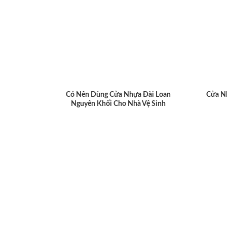
Có Nên Dùng Cửa Nhựa Đài Loan
Cửa N
Nguyên Khối Cho Nhà Vệ Sinh