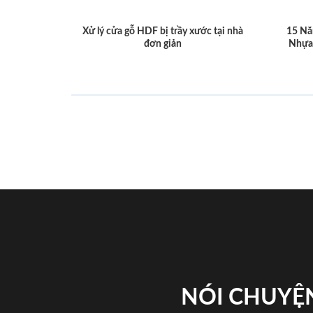
Xử lý cửa gỗ HDF bị trầy xước tại nhà
15 Nă
đơn giản
Nhựa
NÓI CHUYỆN