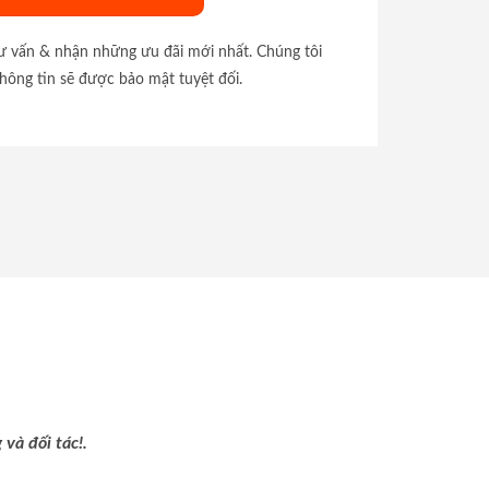
tư vấn & nhận những ưu đãi mới nhất. Chúng tôi
hông tin sẽ được bảo mật tuyệt đối.
và đối tác!.