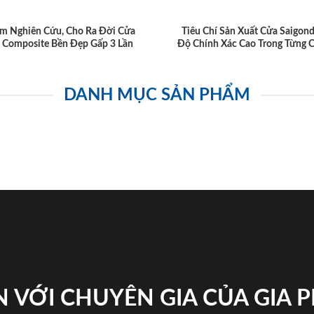
m Nghiên Cứu, Cho Ra Đời Cửa
Tiêu Chí Sản Xuất Cửa Saigon
 Composite Bền Đẹp Gấp 3 Lần
Độ Chính Xác Cao Trong Từng C
DANH MỤC SẢN PHẨM
 VỚI CHUYÊN GIA CỦA GIA