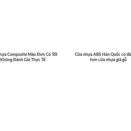
hựa Composite Màu Đơn Có Tốt
Cửa nhựa ABS Hàn Quốc có đá
Không Đánh Giá Thực Tế
hơn cửa nhựa giả gỗ