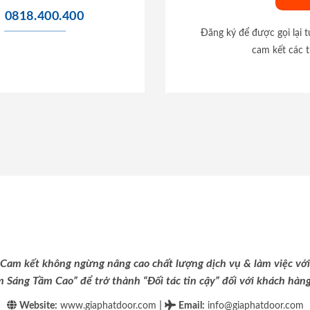
0818.400.400
Đăng ký để được gọi lại 
cam kết các t
Cam kết không ngừng nâng cao chất lượng dịch vụ & làm việc với
m Sáng Tầm Cao” để trở thành “Đối tác tin cậy” đối với khách hàng 
|
Website:
www.giaphatdoor.com
Email
:
info@giaphatdoor.com