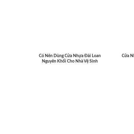
Có Nên Dùng Cửa Nhựa Đài Loan
Cửa N
Nguyên Khối Cho Nhà Vệ Sinh