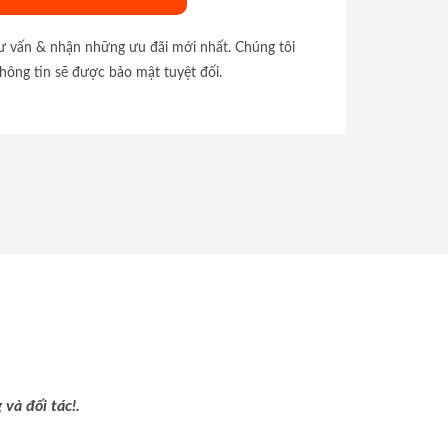
tư vấn & nhận những ưu đãi mới nhất. Chúng tôi
hông tin sẽ được bảo mật tuyệt đối.
và đối tác!.