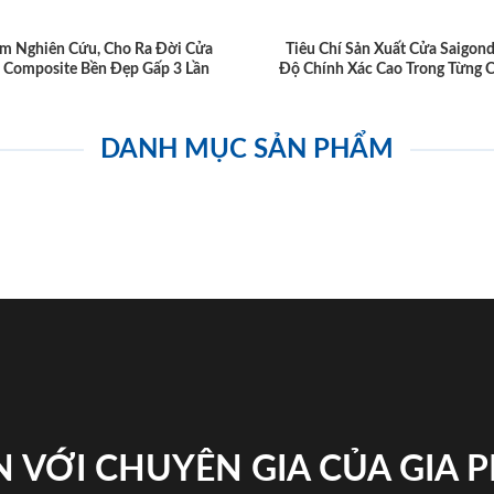
m Nghiên Cứu, Cho Ra Đời Cửa
Tiêu Chí Sản Xuất Cửa Saigon
 Composite Bền Đẹp Gấp 3 Lần
Độ Chính Xác Cao Trong Từng C
DANH MỤC SẢN PHẨM
 VỚI CHUYÊN GIA CỦA GIA