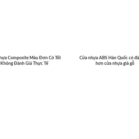
hựa Composite Màu Đơn Có Tốt
Cửa nhựa ABS Hàn Quốc có đá
Không Đánh Giá Thực Tế
hơn cửa nhựa giả gỗ