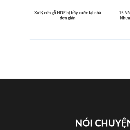
Xử lý cửa gỗ HDF bị trầy xước tại nhà
15 Nă
đơn giản
Nhựa
NÓI CHUYỆN