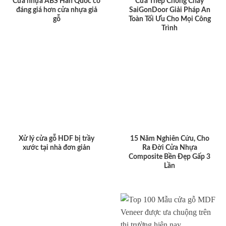
Cửa nhựa ABS Hàn Quốc có
Cửa Thép Chống Cháy
đáng giá hơn cửa nhựa giả
SaiGonDoor Giải Pháp An
gỗ
Toàn Tối Ưu Cho Mọi Công
Trình
Xử lý cửa gỗ HDF bị trầy
15 Năm Nghiên Cứu, Cho
xước tại nhà đơn giản
Ra Đời Cửa Nhựa
Composite Bền Đẹp Gấp 3
Lần