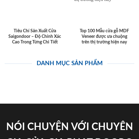
Tiêu Chí Sản Xuất Cửa
Top 100 Mẫu cửa gỗ MDF
Saigondoor – Độ Chính Xác
Veneer được ưa chuộng
Cao Trong Từng Chi Tiết
trên thị trường hiện nay
DANH MỤC SẢN PHẨM
NÓI CHUYỆN VỚI CHUYÊN