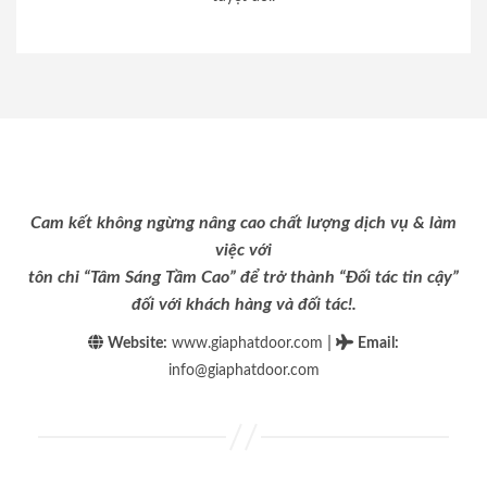
Cam kết không ngừng nâng cao chất lượng dịch vụ & làm
việc với
tôn chỉ “Tâm Sáng Tầm Cao” để trở thành “Đối tác tin cậy”
đối với khách hàng và đối tác!.
|
Website:
www.giaphatdoor.com
Email
:
info@giaphatdoor.com