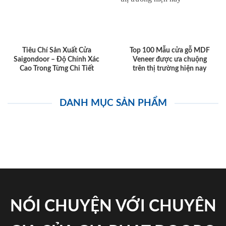
Tiêu Chí Sản Xuất Cửa
Top 100 Mẫu cửa gỗ MDF
Saigondoor – Độ Chính Xác
Veneer được ưa chuộng
Cao Trong Từng Chi Tiết
trên thị trường hiện nay
DANH MỤC SẢN PHẨM
NÓI CHUYỆN VỚI CHUYÊN