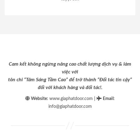
Cam kết không ngừng nâng cao chất lượng dịch vụ & làm
việc với
tôn chỉ “Tâm Sáng Tầm Cao” để trở thành “Đối tác tin cậy”
đối với khách hàng và đối tác!.
|
Website:
www.giaphatdoor.com
Email
:
info@giaphatdoor.com