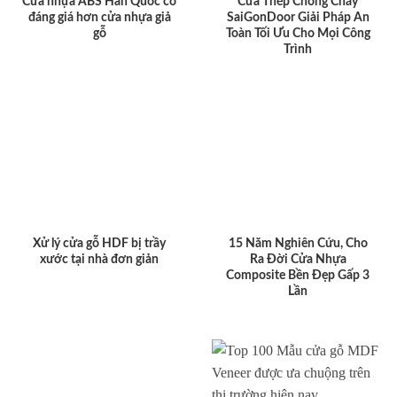
Cửa nhựa ABS Hàn Quốc có
Cửa Thép Chống Cháy
đáng giá hơn cửa nhựa giả
SaiGonDoor Giải Pháp An
gỗ
Toàn Tối Ưu Cho Mọi Công
Trình
Xử lý cửa gỗ HDF bị trầy
15 Năm Nghiên Cứu, Cho
xước tại nhà đơn giản
Ra Đời Cửa Nhựa
Composite Bền Đẹp Gấp 3
Lần