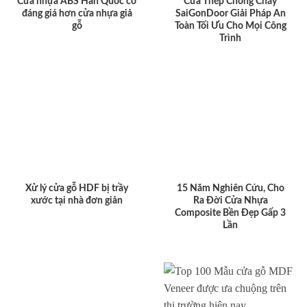
Cửa nhựa ABS Hàn Quốc có
Cửa Thép Chống Cháy
đáng giá hơn cửa nhựa giả
SaiGonDoor Giải Pháp An
gỗ
Toàn Tối Ưu Cho Mọi Công
Trình
Xử lý cửa gỗ HDF bị trầy
15 Năm Nghiên Cứu, Cho
xước tại nhà đơn giản
Ra Đời Cửa Nhựa
Composite Bền Đẹp Gấp 3
Lần