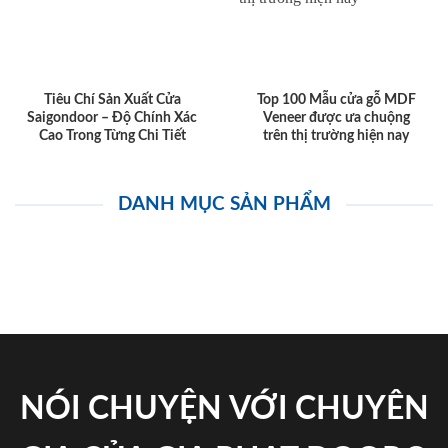
Tiêu Chí Sản Xuất Cửa
Top 100 Mẫu cửa gỗ MDF
Saigondoor – Độ Chính Xác
Veneer được ưa chuộng
Cao Trong Từng Chi Tiết
trên thị trường hiện nay
DANH MỤC SẢN PHẨM
NÓI CHUYỆN VỚI CHUYÊN