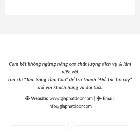
Cam kết không ngừng nâng cao chất lượng dịch vụ & làm
việc với
tôn chỉ “Tâm Sáng Tầm Cao” để trở thành “Đối tác tin cậy”
đối với khách hàng và đối tác!.
|
Website:
www.giaphatdoor.com
Email
:
info@giaphatdoor.com