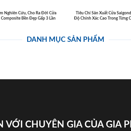
m Nghiên Cứu, Cho Ra Đời Cửa
Tiêu Chí Sản Xuất Cửa Saigon
 Composite Bền Đẹp Gấp 3 Lần
Độ Chính Xác Cao Trong Từng C
DANH MỤC SẢN PHẨM
 VỚI CHUYÊN GIA CỦA GIA