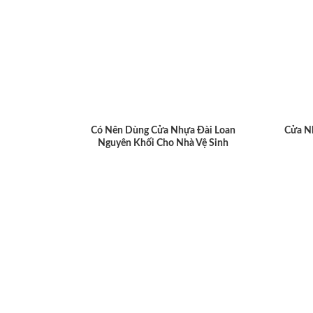
Có Nên Dùng Cửa Nhựa Đài Loan
Cửa N
Nguyên Khối Cho Nhà Vệ Sinh