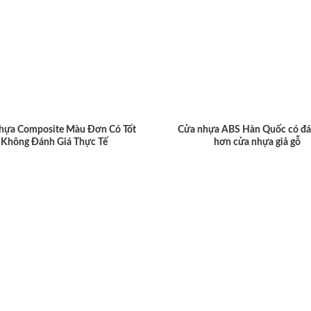
hựa Composite Màu Đơn Có Tốt
Cửa nhựa ABS Hàn Quốc có đá
Không Đánh Giá Thực Tế
hơn cửa nhựa giả gỗ