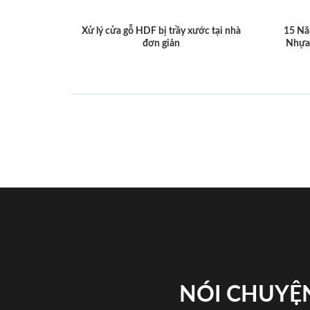
Xử lý cửa gỗ HDF bị trầy xước tại nhà
15 Nă
đơn giản
Nhựa
NÓI CHUYỆN