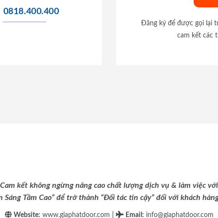
0818.400.400
Đăng ký để được gọi lại 
cam kết các t
Cam kết không ngừng nâng cao chất lượng dịch vụ & làm việc với
m Sáng Tầm Cao” để trở thành “Đối tác tin cậy” đối với khách hàng 
|
Website:
www.giaphatdoor.com
Email
:
info@giaphatdoor.com