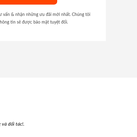
tư vấn & nhận những ưu đãi mới nhất. Chúng tôi
hông tin sẽ được bảo mật tuyệt đối.
và đối tác!.