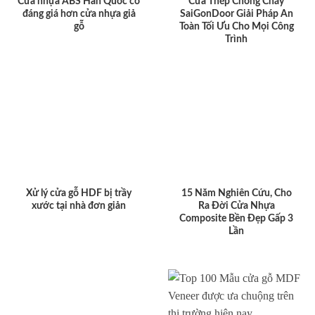
Cửa nhựa ABS Hàn Quốc có
Cửa Thép Chống Cháy
đáng giá hơn cửa nhựa giả
SaiGonDoor Giải Pháp An
gỗ
Toàn Tối Ưu Cho Mọi Công
Trình
Xử lý cửa gỗ HDF bị trầy
15 Năm Nghiên Cứu, Cho
xước tại nhà đơn giản
Ra Đời Cửa Nhựa
Composite Bền Đẹp Gấp 3
Lần