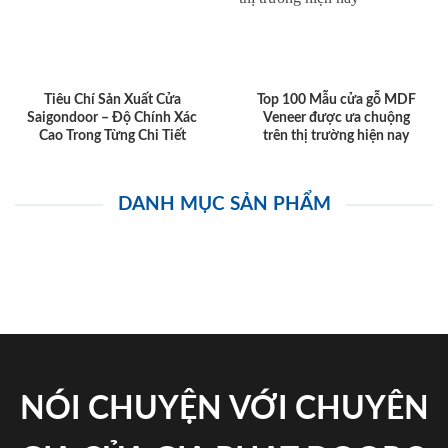
Tiêu Chí Sản Xuất Cửa
Top 100 Mẫu cửa gỗ MDF
Saigondoor – Độ Chính Xác
Veneer được ưa chuộng
Cao Trong Từng Chi Tiết
trên thị trường hiện nay
DANH MỤC SẢN PHẨM
NÓI CHUYỆN VỚI CHUYÊN