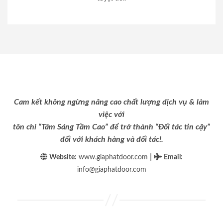
Cam kết không ngừng nâng cao chất lượng dịch vụ & làm
việc với
tôn chỉ “Tâm Sáng Tầm Cao” để trở thành “Đối tác tin cậy”
đối với khách hàng và đối tác!.
|
Website:
www.giaphatdoor.com
Email
:
info@giaphatdoor.com