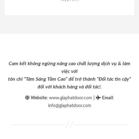
Cam kết không ngừng nâng cao chất lượng dịch vụ & làm
việc với
tôn chỉ “Tâm Sáng Tầm Cao” để trở thành “Đối tác tin cậy”
đối với khách hàng và đối tác!.
|
Website:
www.giaphatdoor.com
Email
:
info@giaphatdoor.com