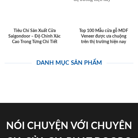
Tiêu Chí Sản Xuất Cửa
Top 100 Mẫu cửa gỗ MDF
Saigondoor – Độ Chính Xác
Veneer được ưa chuộng
Cao Trong Từng Chi Tiết
trên thị trường hiện nay
DANH MỤC SẢN PHẨM
NÓI CHUYỆN VỚI CHUYÊN