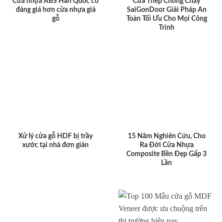
Cửa nhựa ABS Hàn Quốc có
Cửa Thép Chống Cháy
đáng giá hơn cửa nhựa giả
SaiGonDoor Giải Pháp An
gỗ
Toàn Tối Ưu Cho Mọi Công
Trình
Xử lý cửa gỗ HDF bị trầy
15 Năm Nghiên Cứu, Cho
xước tại nhà đơn giản
Ra Đời Cửa Nhựa
Composite Bền Đẹp Gấp 3
Lần