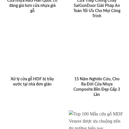
Cửa nhựa ABS Hàn Quốc có
Cửa Thép Chống Cháy
đáng giá hơn cửa nhựa giả
SaiGonDoor Giải Pháp An
gỗ
Toàn Tối Ưu Cho Mọi Công
Trình
Xử lý cửa gỗ HDF bị trầy
15 Năm Nghiên Cứu, Cho
xước tại nhà đơn giản
Ra Đời Cửa Nhựa
Composite Bền Đẹp Gấp 3
Lần