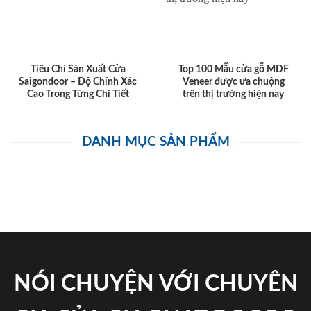
Tiêu Chí Sản Xuất Cửa
Top 100 Mẫu cửa gỗ MDF
Saigondoor – Độ Chính Xác
Veneer được ưa chuộng
Cao Trong Từng Chi Tiết
trên thị trường hiện nay
DANH MỤC SẢN PHẨM
NÓI CHUYỆN VỚI CHUYÊN