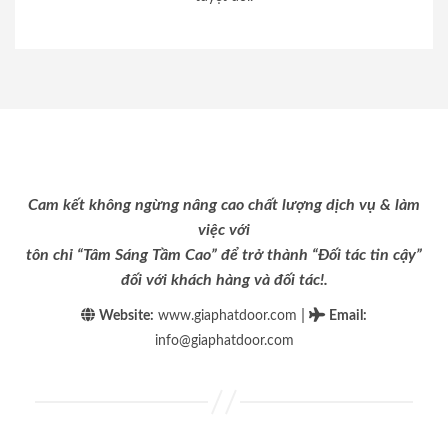
Cam kết không ngừng nâng cao chất lượng dịch vụ & làm
việc với
tôn chỉ “Tâm Sáng Tầm Cao” để trở thành “Đối tác tin cậy”
đối với khách hàng và đối tác!.
|
Website:
www.giaphatdoor.com
Email
:
info@giaphatdoor.com