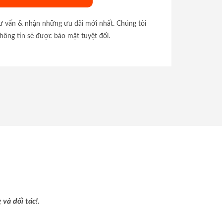
tư vấn & nhận những ưu đãi mới nhất. Chúng tôi
hông tin sẽ được bảo mật tuyệt đối.
và đối tác!.