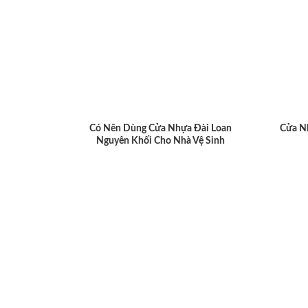
Có Nên Dùng Cửa Nhựa Đài Loan
Cửa N
Nguyên Khối Cho Nhà Vệ Sinh