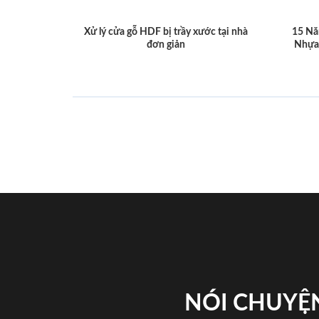
Xử lý cửa gỗ HDF bị trầy xước tại nhà
15 Nă
đơn giản
Nhựa
NÓI CHUYỆN