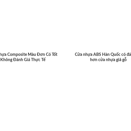
hựa Composite Màu Đơn Có Tốt
Cửa nhựa ABS Hàn Quốc có đá
Không Đánh Giá Thực Tế
hơn cửa nhựa giả gỗ