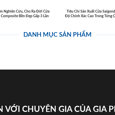
m Nghiên Cứu, Cho Ra Đời Cửa
Tiêu Chí Sản Xuất Cửa Saigon
 Composite Bền Đẹp Gấp 3 Lần
Độ Chính Xác Cao Trong Từng C
DANH MỤC SẢN PHẨM
 VỚI CHUYÊN GIA CỦA GIA