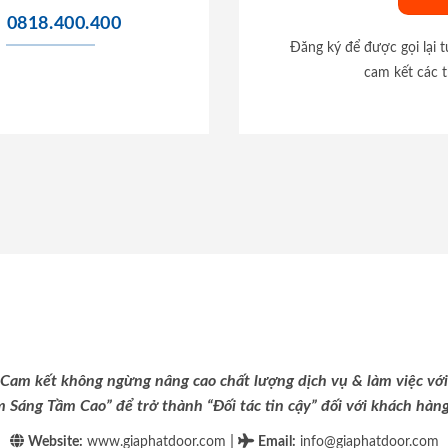
0818.400.400
Đăng ký để được gọi lại 
cam kết các t
Cam kết không ngừng nâng cao chất lượng dịch vụ & làm việc với
m Sáng Tầm Cao” để trở thành “Đối tác tin cậy” đối với khách hàng 
|
Website:
www.giaphatdoor.com
Email
:
info@giaphatdoor.com