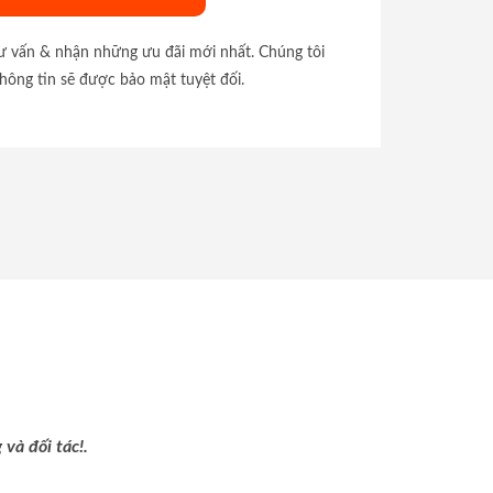
tư vấn & nhận những ưu đãi mới nhất. Chúng tôi
hông tin sẽ được bảo mật tuyệt đối.
và đối tác!.