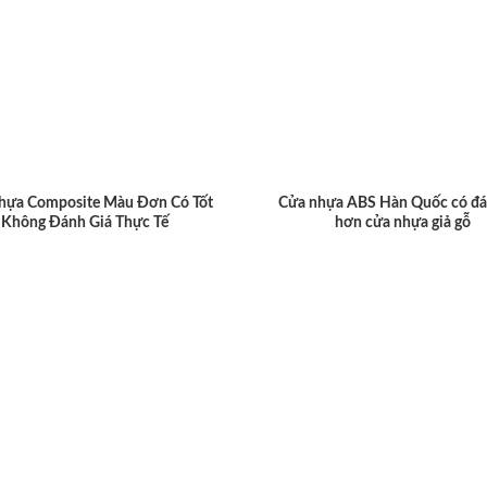
hựa Composite Màu Đơn Có Tốt
Cửa nhựa ABS Hàn Quốc có đá
Không Đánh Giá Thực Tế
hơn cửa nhựa giả gỗ