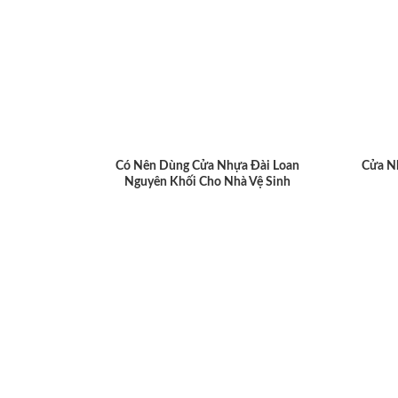
Có Nên Dùng Cửa Nhựa Đài Loan
Cửa N
Nguyên Khối Cho Nhà Vệ Sinh