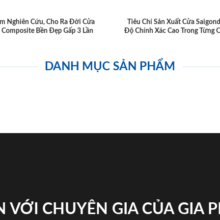
m Nghiên Cứu, Cho Ra Đời Cửa
Tiêu Chí Sản Xuất Cửa Saigon
 Composite Bền Đẹp Gấp 3 Lần
Độ Chính Xác Cao Trong Từng C
DANH MỤC SẢN PHẨM
 VỚI CHUYÊN GIA CỦA GIA