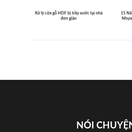
Xử lý cửa gỗ HDF bị trầy xước tại nhà
15 Nă
đơn giản
Nhựa
NÓI CHUYỆN