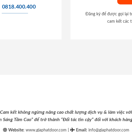
0818.400.400
Đăng ký để được gọi lại 
cam kết các t
Cam kết không ngừng nâng cao chất lượng dịch vụ & làm việc với
m Sáng Tầm Cao” để trở thành “Đối tác tin cậy” đối với khách hàng 
|
Website:
www.giaphatdoor.com
Email
:
info@giaphatdoor.com