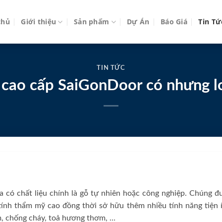
chủ
Giới thiệu
Sản phẩm
Dự Án
Báo Giá
Tin Tứ
TIN TỨC
 cao cấp SaiGonDoor có nhưng lo
 có chất liệu chính là gỗ tự nhiên hoặc công nghiệp. Chúng đ
 tính thẩm mỹ cao đồng thời sở hữu thêm nhiều tính năng tiện í
m, chống cháy, toả hương thơm, …