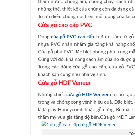
thấm nước, chống ẩm, chống cháy, cách nhi
những thế, thiết kế của chúng còn đa dạng cả
Từ ưu điểm chung nói trên, mỗi dòng cửa lại 
Cửa gỗ cao cấp PVC
Dòng
của gỗ PVC cao cấp
là được làm từ gỗ 
nhựa PVC nhân nhằm gia tăng khả năng chốn
Cửa gỗ phủ PVC đặc biệt phong phú trong mẫ
Cùng với đó, khả năng cách âm của nó được g
Trong các dòng cửa gỗ cao cấp, cửa gỗ PVC
khách sạn cũng như nhà vệ sinh.
Cửa gỗ HDF Veneer
Những chiếc
cửa gỗ HDF Veneer
có cấu tạo 
trọng và chống cong vênh hiệu quả. Đặc biệt, 
là là giấy Honeycomb hoặc gỗ cứng. Bề mặt 
thẩm mỹ vừa gia tăng độ bền.Cửa gỗ MDF La
Cửa