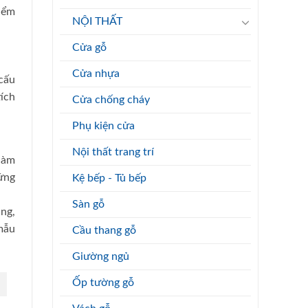
iểm
NỘI THẤT
Cửa gỗ
Cửa nhựa
cấu
ích
Cửa chống cháy
Phụ kiện cửa
Nội thất trang trí
 làm
ứng
Kệ bếp - Tủ bếp
Sàn gỗ
àng,
mẫu
Cầu thang gỗ
Giường ngủ
Ốp tường gỗ