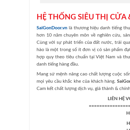
HỆ THỐNG SIÊU THỊ CỬA
SaiGonDoor.vn
là thương hiệu danh tiếng th
hơn 10 năm chuyên môn về nghiên cứu, sản x
Cùng với sự phát triển của đất nước, trải qu
hào là một trong số ít đơn vị có sản phẩm 
hợp quy theo tiêu chuẩn tại Việt Nam và th
danh tiếng hàng đầu.
Mang sứ mệnh nâng cao chất lượng cuộc sốn
mọi yêu cầu khắc khe của khách hàng.
SaiGo
Cam kết chất lượng dịch vụ, giá thành & chín
LIÊN HỆ 
===============
H
H