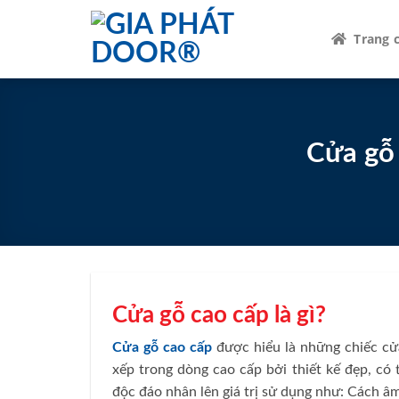
Skip
to
Trang 
content
Cửa gỗ
Cửa gỗ cao cấp là gì?
Cửa gỗ cao cấp
được hiểu là những chiếc cửa
xếp trong dòng cao cấp bởi thiết kế đẹp, có
độc đáo nhân lên giá trị sử dụng như: Cách â