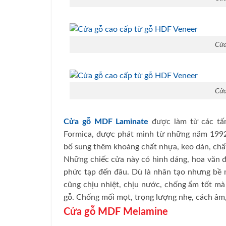
Cửa
Cửa
Cửa gỗ MDF Laminate
được làm từ các tấm
Formica, được phát minh từ những năm 1992.
bổ sung thêm khoáng chất nhựa, keo dán, chất
Những chiếc cửa này có hình dáng, hoa văn đẹp
phức tạp đến đâu. Dù là nhân tạo nhưng bề 
cũng chịu nhiệt, chịu nước, chống ẩm tốt mà
gỗ. Chống mối mọt, trọng lượng nhẹ, cách âm,
Cửa gỗ MDF Melamine