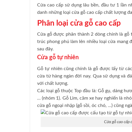
Cửa cao cấp sử dụng lâu bền, đầu tư 1 lần n
danh những loại cửa gỗ cao cấp chất lượng đa
Phân loại cửa gỗ cao cấp
Cửa gỗ được phân thành 2 dòng chính là gỗ t
trúc phong phú làm lên nhiều loại cửa mang 
sau đây.
Cửa gỗ tự nhiên
Gỗ tự nhiên cũng chính là gỗ được lấy từ các
cửa từ hàng ngàn đời nay. Qua sử dụng và đá
với chất lượng.
Các loại gỗ thuộc Top đầu là: Gỗ gụ, dáng hư
… (nhóm 1). Gỗ Lim, căm xe hay nghiến là nh
cửa gỗ ngoại nhập (gỗ sồi, óc chó, …) cũng ngà
Cửa gỗ cao cấp đ