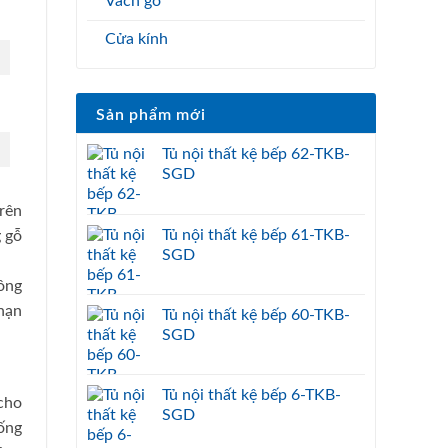
Vách gỗ
Cửa kính
Sản phẩm mới
Tủ nội thất kệ bếp 62-TKB-
SGD
trên
Tủ nội thất kệ bếp 61-TKB-
g gỗ
SGD
ông
hạn
Tủ nội thất kệ bếp 60-TKB-
SGD
Tủ nội thất kệ bếp 6-TKB-
cho
SGD
ống