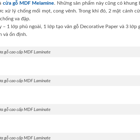
à
cửa gỗ MDF Melamine
. Những sản phẩm này cũng có khung 
ợc xử lý chống mối mọt, cong vênh. Trong khi đó, 2 mặt cánh cử
chống va đập.
y – 1 lớp phủ ngoài, 1 lớp tạo vân gỗ Decorative Paper và 3 lớp 
n và ổn định.
a gỗ cao cấp MDF Laminate
a gỗ cao cấp MDF Laminate
a gỗ cao cấp MDF Laminate
a gỗ cao cấp MDF Laminate