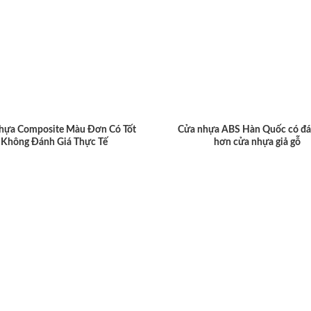
hựa Composite Màu Đơn Có Tốt
Cửa nhựa ABS Hàn Quốc có đá
Không Đánh Giá Thực Tế
hơn cửa nhựa giả gỗ