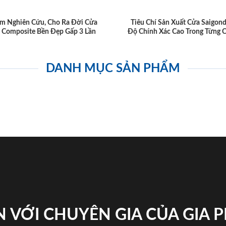
m Nghiên Cứu, Cho Ra Đời Cửa
Tiêu Chí Sản Xuất Cửa Saigon
 Composite Bền Đẹp Gấp 3 Lần
Độ Chính Xác Cao Trong Từng C
DANH MỤC SẢN PHẨM
 VỚI CHUYÊN GIA CỦA GIA