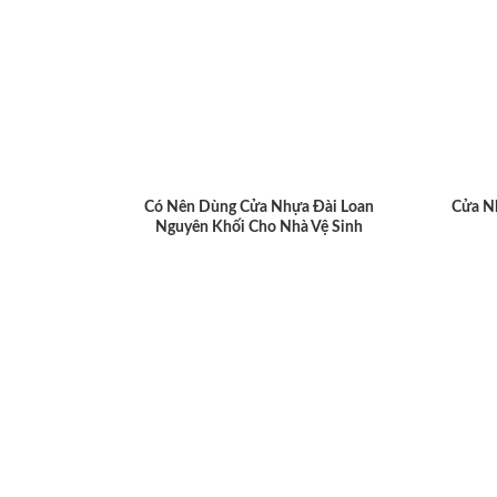
Có Nên Dùng Cửa Nhựa Đài Loan
Cửa N
Nguyên Khối Cho Nhà Vệ Sinh