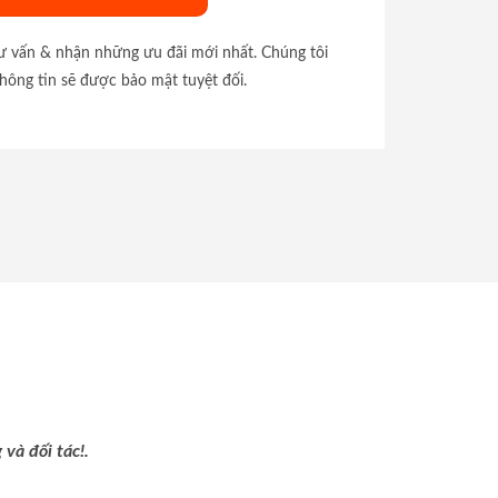
tư vấn & nhận những ưu đãi mới nhất. Chúng tôi
hông tin sẽ được bảo mật tuyệt đối.
và đối tác!.