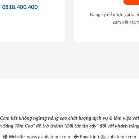
0818.400.400
Đăng ký để được gọi lại 
cam kết các t
Cam kết không ngừng nâng cao chất lượng dịch vụ & làm việc với
m Sáng Tầm Cao” để trở thành “Đối tác tin cậy” đối với khách hàng 
|
Website:
www.giaphatdoor.com
Email
:
info@giaphatdoor.com