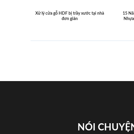
Xử lý cửa gỗ HDF bị trầy xước tại nhà
15 Nă
đơn giản
Nhựa
NÓI CHUYỆN