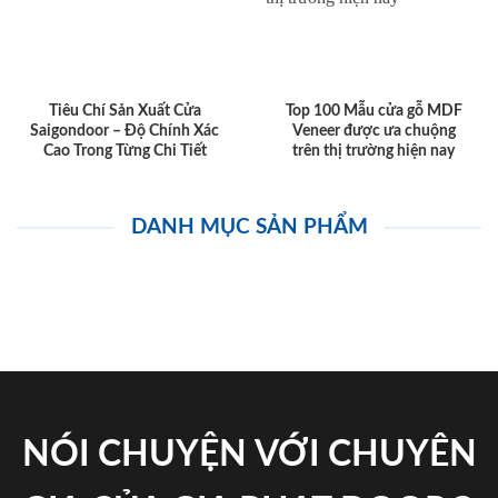
Tiêu Chí Sản Xuất Cửa
Top 100 Mẫu cửa gỗ MDF
Saigondoor – Độ Chính Xác
Veneer được ưa chuộng
Cao Trong Từng Chi Tiết
trên thị trường hiện nay
DANH MỤC SẢN PHẨM
NÓI CHUYỆN VỚI CHUYÊN