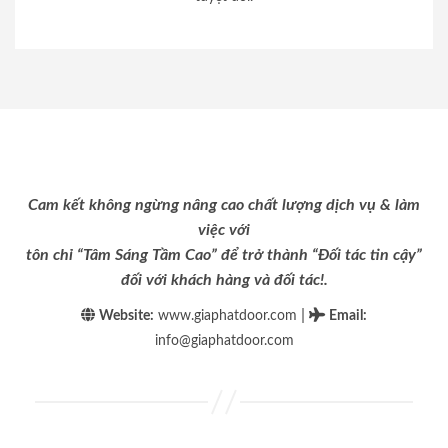
Cam kết không ngừng nâng cao chất lượng dịch vụ & làm
việc với
tôn chỉ “Tâm Sáng Tầm Cao” để trở thành “Đối tác tin cậy”
đối với khách hàng và đối tác!.
|
Website:
www.giaphatdoor.com
Email
:
info@giaphatdoor.com