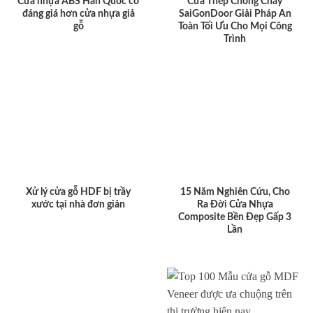
Cửa nhựa ABS Hàn Quốc có
Cửa Thép Chống Cháy
đáng giá hơn cửa nhựa giả
SaiGonDoor Giải Pháp An
gỗ
Toàn Tối Ưu Cho Mọi Công
Trình
Xử lý cửa gỗ HDF bị trầy
15 Năm Nghiên Cứu, Cho
xước tại nhà đơn giản
Ra Đời Cửa Nhựa
Composite Bền Đẹp Gấp 3
Lần