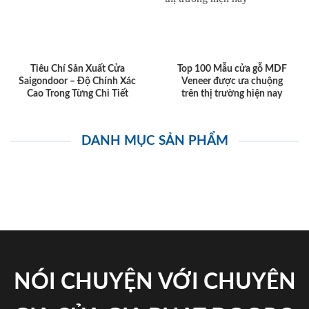
Tiêu Chí Sản Xuất Cửa
Top 100 Mẫu cửa gỗ MDF
Saigondoor – Độ Chính Xác
Veneer được ưa chuộng
Cao Trong Từng Chi Tiết
trên thị trường hiện nay
DANH MỤC SẢN PHẨM
NÓI CHUYỆN VỚI CHUYÊN