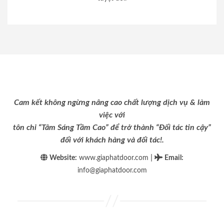
Cam kết không ngừng nâng cao chất lượng dịch vụ & làm
việc với
tôn chỉ “Tâm Sáng Tầm Cao” để trở thành “Đối tác tin cậy”
đối với khách hàng và đối tác!.
|
Website:
www.giaphatdoor.com
Email
:
info@giaphatdoor.com