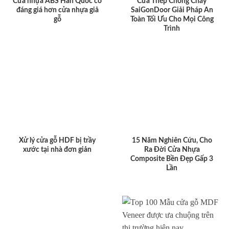
Cửa nhựa ABS Hàn Quốc có
Cửa Thép Chống Cháy
đáng giá hơn cửa nhựa giả
SaiGonDoor Giải Pháp An
gỗ
Toàn Tối Ưu Cho Mọi Công
Trình
Xử lý cửa gỗ HDF bị trầy
15 Năm Nghiên Cứu, Cho
xước tại nhà đơn giản
Ra Đời Cửa Nhựa
Composite Bền Đẹp Gấp 3
Lần