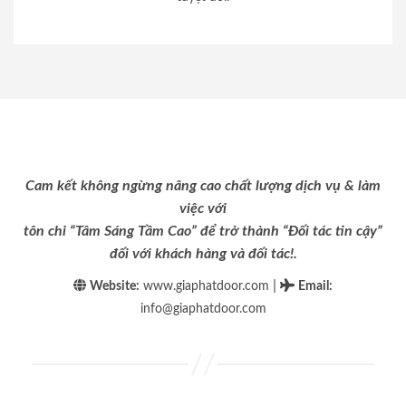
Cam kết không ngừng nâng cao chất lượng dịch vụ & làm
việc với
tôn chỉ “Tâm Sáng Tầm Cao” để trở thành “Đối tác tin cậy”
đối với khách hàng và đối tác!.
|
Website:
www.giaphatdoor.com
Email
:
info@giaphatdoor.com