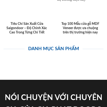
Tiêu Chí Sản Xuất Cửa
Top 100 Mẫu cửa gỗ MDF
Saigondoor – Độ Chính Xác
Veneer được ưa chuộng
Cao Trong Từng Chi Tiết
trên thị trường hiện nay
DANH MỤC SẢN PHẨM
NÓI CHUYỆN VỚI CHUYÊN