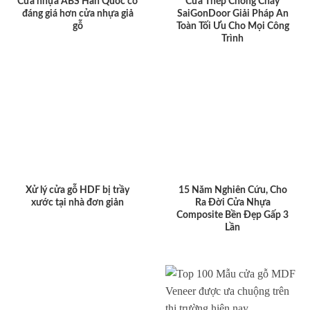
Cửa nhựa ABS Hàn Quốc có
Cửa Thép Chống Cháy
đáng giá hơn cửa nhựa giả
SaiGonDoor Giải Pháp An
gỗ
Toàn Tối Ưu Cho Mọi Công
Trình
Xử lý cửa gỗ HDF bị trầy
15 Năm Nghiên Cứu, Cho
xước tại nhà đơn giản
Ra Đời Cửa Nhựa
Composite Bền Đẹp Gấp 3
Lần