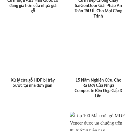
Cửa nhựa ABS Hàn Quốc có
Cửa Thép Chống Cháy
đáng giá hơn cửa nhựa giả
SaiGonDoor Giải Pháp An
gỗ
Toàn Tối Ưu Cho Mọi Công
Trình
Xử lý cửa gỗ HDF bị trầy
15 Năm Nghiên Cứu, Cho
xước tại nhà đơn giản
Ra Đời Cửa Nhựa
Composite Bền Đẹp Gấp 3
Lần