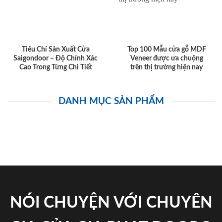
Tiêu Chí Sản Xuất Cửa
Top 100 Mẫu cửa gỗ MDF
Saigondoor – Độ Chính Xác
Veneer được ưa chuộng
Cao Trong Từng Chi Tiết
trên thị trường hiện nay
DANH MỤC SẢN PHẨM
NÓI CHUYỆN VỚI CHUYÊN