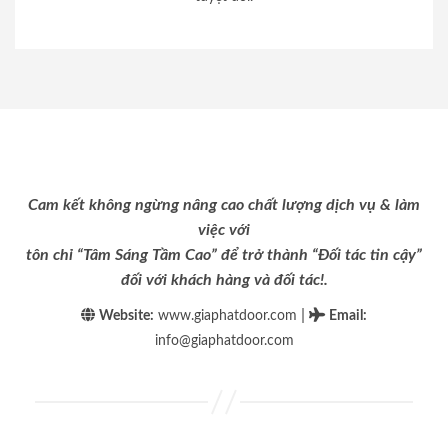
Cam kết không ngừng nâng cao chất lượng dịch vụ & làm
việc với
tôn chỉ “Tâm Sáng Tầm Cao” để trở thành “Đối tác tin cậy”
đối với khách hàng và đối tác!.
|
Website:
www.giaphatdoor.com
Email
:
info@giaphatdoor.com