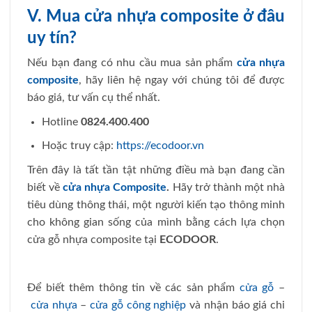
V. Mua cửa nhựa composite ở đâu
uy tín?
Nếu bạn đang có nhu cầu mua sản phẩm
cửa nhựa
composite
, hãy liên hệ ngay với chúng tôi để được
báo giá, tư vấn cụ thể nhất.
Hotline
0824.400.400
Hoặc truy cập:
https://ecodoor.vn
Trên đây là tất tần tật những điều mà bạn đang cần
biết về
cửa nhựa Composite
.
Hãy trở thành một nhà
tiêu dùng thông thái, một người kiến tạo thông minh
cho không gian sống của mình bằng cách lựa chọn
cửa gỗ nhựa composite tại
ECODOOR
.
Để biết thêm thông tin về các sản phẩm
cửa gỗ
–
cửa nhựa
–
cửa gỗ công nghiệp
và nhận báo giá chi