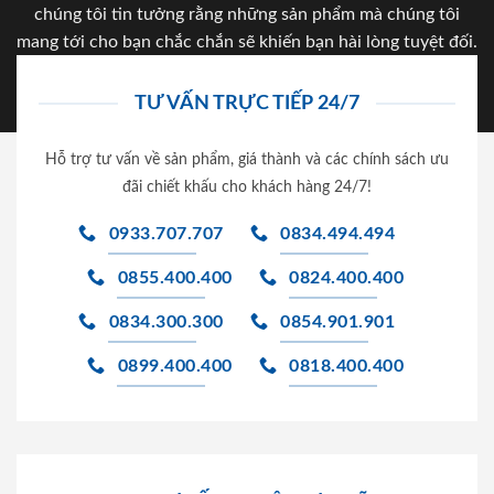
chúng tôi tin tưởng rằng những sản phẩm mà chúng tôi
mang tới cho bạn chắc chắn sẽ khiến bạn hài lòng tuyệt đối.
TƯ VẤN TRỰC TIẾP 24/7
Hỗ trợ tư vấn về sản phẩm, giá thành và các chính sách ưu
đãi chiết khấu cho khách hàng 24/7!
0933.707.707
0834.494.494
0855.400.400
0824.400.400
0834.300.300
0854.901.901
0899.400.400
0818.400.400