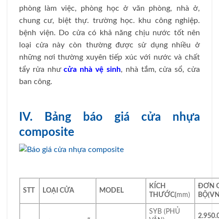
phòng làm việc, phòng học ở văn phòng, nhà ở,
chung cư, biệt thự. trường học. khu công nghiệp.
bệnh viện. Do cửa có khả năng chịu nước tốt nên
loại cửa này còn thường được sử dụng nhiều ở
những nơi thường xuyên tiếp xúc với nước và chất
tẩy rửa như
cửa nhà vệ sinh
, nhà tắm, cửa sổ, cửa
ban công.
IV. Bảng báo giá cửa nhựa
composite
KÍCH
ĐƠN G
STT
LOẠI CỬA
MODEL
THƯỚC
(
mm)
BỘ
(VN
SYB (PHỦ
2.950.