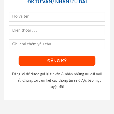
ĐK TƯ VẤN/ NHẬN ƯU ĐÃI
Đăng ký để được gọi lại tư vấn & nhận những ưu đãi mới
nhất. Chúng tôi cam kết các thông tin sẽ được bảo mật
tuyệt đối.