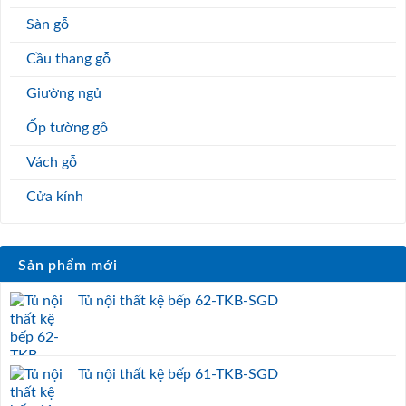
Sàn gỗ
Cầu thang gỗ
Giường ngủ
Ốp tường gỗ
Vách gỗ
Cửa kính
Sản phẩm mới
Tủ nội thất kệ bếp 62-TKB-SGD
Tủ nội thất kệ bếp 61-TKB-SGD