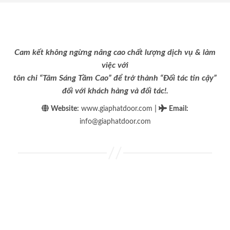
Cam kết không ngừng nâng cao chất lượng dịch vụ & làm
việc với
tôn chỉ “Tâm Sáng Tầm Cao” để trở thành “Đối tác tin cậy”
đối với khách hàng và đối tác!.
|
Website:
www.giaphatdoor.com
Email
:
info@giaphatdoor.com