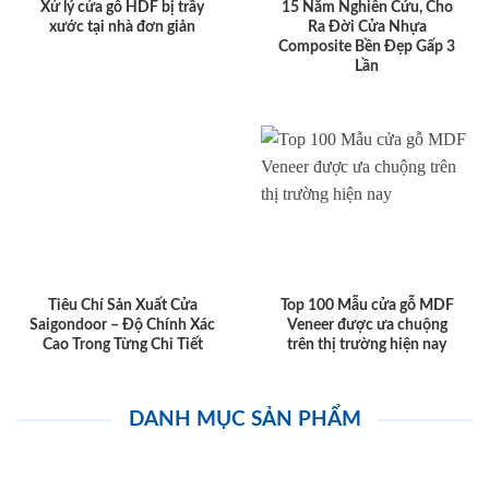
Xử lý cửa gỗ HDF bị trầy
15 Năm Nghiên Cứu, Cho
xước tại nhà đơn giản
Ra Đời Cửa Nhựa
Composite Bền Đẹp Gấp 3
Lần
Tiêu Chí Sản Xuất Cửa
Top 100 Mẫu cửa gỗ MDF
Saigondoor – Độ Chính Xác
Veneer được ưa chuộng
Cao Trong Từng Chi Tiết
trên thị trường hiện nay
DANH MỤC SẢN PHẨM