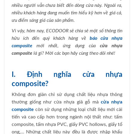
nhiều người vẫn chưa biết đến dòng cửa này. Ngoài ra,
nhiều khách hàng đang muốn tìm hiểu kỹ hơn về giá cả,
ưu điểm sáng giá của sản phẩm.
Vì vậy, hôm nay, ECODOOR sẽ chia sẻ một số thông tin
hữu ích đến quý khách hàng về
báo cửa nhựa
composite
mới nhất, ứng dụng của
cửa nhựa
composite
là gì? Mời các bạn hãy cùng theo dõi nhé!
I. Định nghĩa cửa nhựa
composite?
Không đơn giản chỉ sử dụng chất liệu nhựa thông
thường giống như cửa nhựa giả gỗ mà
cửa nhựa
composite
còn sử dụng những loại chất liệu mới cải
tiến và cao cấp hơn trong ngành nội thất như: tấm
composite, tấm nhựa PVC, giấy PVC hollows, giấy tổ
ong,… Những chất liệu này đều là được nhập khẩu