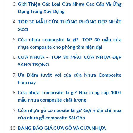
Giới Thiệu Các Loại Cửa Nhựa Cao Cấp Và Ứng
Dụng Trong Xây Dựng
TOP 30 MẪU CỬA THÔNG PHÒNG ĐẸP NHẤT
2021
Cửa nhựa composite là gì?. TOP 30 mẫu cửa
nhựa composite cho phòng tắm hiện đại
CỬA NHỰA – TOP 30 MẪU CỬA NHỰA ĐẸP
SANG TRỌNG
Ưu Điểm tuyệt vời của cửa Nhựa Composite
hiện nay
Cửa nhựa composite là gì? Nhà cung cấp 100+
mẫu nhựa composite chất lượng
Cửa nhựa gỗ composite là gì? Gợi ý địa chỉ mua
cửa nhựa gỗ composite Sài Gòn
BẢNG BÁO GIÁ CỬA GỖ VÀ CỬA NHỰA