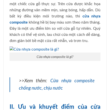
một chiếc cửa gỗ thực sự. Trên cửa được khắc họa
những đường vân mềm mịn, sáng bóng, hấp dẫn. Dù
bất kỳ điều kiện môi trường nào, thì
cửa nhựa
composite
không hề bị bay màu sơn theo năm tháng.
Đây là một ưu điểm lớn so với cửa gỗ tự nhiên. Quý
khách có thể vệ sinh, lau chùi cửa một cách dễ dàng,
đơn giản bởi bề mặt cửa rất nhẵn, và trơn tru.
Cửa nhựa composite là gì?
>>Xem thêm:
Cửa nhựa composite
chống nước, chịu nước
II. Ưu và khuyết điểm của cửa