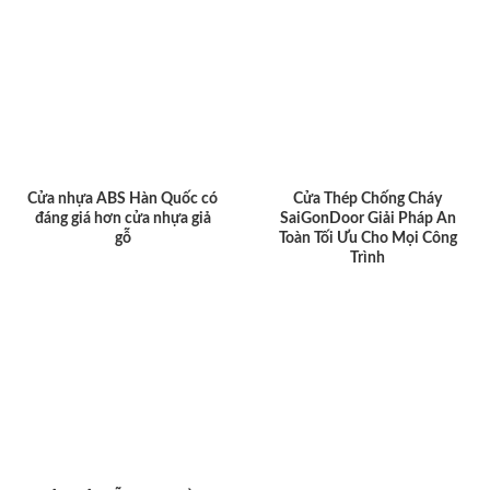
Cửa nhựa ABS Hàn Quốc có
Cửa Thép Chống Cháy
đáng giá hơn cửa nhựa giả
SaiGonDoor Giải Pháp An
gỗ
Toàn Tối Ưu Cho Mọi Công
Trình