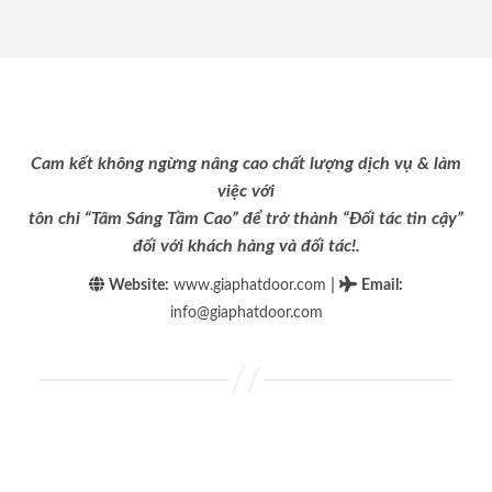
Cam kết không ngừng nâng cao chất lượng dịch vụ & làm
việc với
tôn chỉ “Tâm Sáng Tầm Cao” để trở thành “Đối tác tin cậy”
đối với khách hàng và đối tác!.
|
Website:
www.giaphatdoor.com
Email
:
info@giaphatdoor.com