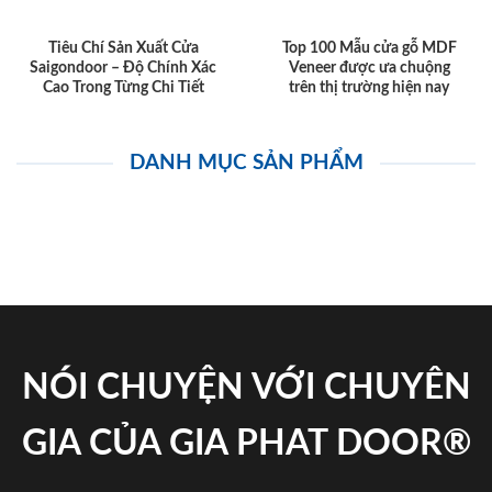
Tiêu Chí Sản Xuất Cửa
Top 100 Mẫu cửa gỗ MDF
Saigondoor – Độ Chính Xác
Veneer được ưa chuộng
Cao Trong Từng Chi Tiết
trên thị trường hiện nay
DANH MỤC SẢN PHẨM
NÓI CHUYỆN VỚI CHUYÊN
GIA CỦA GIA PHAT DOOR®