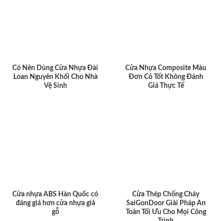
Có Nên Dùng Cửa Nhựa Đài
Cửa Nhựa Composite Màu
Loan Nguyên Khối Cho Nhà
Đơn Có Tốt Không Đánh
Vệ Sinh
Giá Thực Tế
Cửa nhựa ABS Hàn Quốc có
Cửa Thép Chống Cháy
đáng giá hơn cửa nhựa giả
SaiGonDoor Giải Pháp An
gỗ
Toàn Tối Ưu Cho Mọi Công
Trình