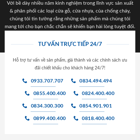
Với bề dày nhiều năm kinh nghiệm trong lĩnh vực sản xuất
& phân phối các loại cửa gỗ, cửa nhựa, của chống cháy,
chúng tôi tin tưởng rằng những sản phẩm mà chúng tôi
mang tới cho bạn chắc chắn sẽ khiến bạn hài lòng tuyệt đối.
TƯ VẤN TRỰC TIẾP 24/7
Hỗ trợ tư vấn về sản phẩm, giá thành và các chính sách ưu
đãi chiết khấu cho khách hàng 24/7!
0933.707.707
0834.494.494
0855.400.400
0824.400.400
0834.300.300
0854.901.901
0899.400.400
0818.400.400