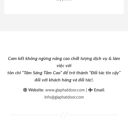
Cam kết không ngừng nâng cao chất lượng dịch vụ & làm
việc với
tôn chỉ “Tâm Sáng Tầm Cao” để trở thành “Đối tác tin cậy”
đối với khách hàng và đối tác!.
|
Website:
www.giaphatdoor.com
Email
:
info@giaphatdoor.com