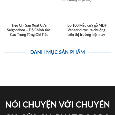
Tiêu Chí Sản Xuất Cửa
Top 100 Mẫu cửa gỗ MDF
Saigondoor – Độ Chính Xác
Veneer được ưa chuộng
Cao Trong Từng Chi Tiết
trên thị trường hiện nay
DANH MỤC SẢN PHẨM
NÓI CHUYỆN VỚI CHUYÊN