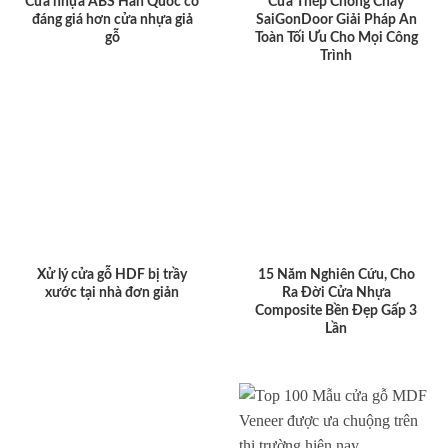
Cửa nhựa ABS Hàn Quốc có
Cửa Thép Chống Cháy
đáng giá hơn cửa nhựa giả
SaiGonDoor Giải Pháp An
gỗ
Toàn Tối Ưu Cho Mọi Công
Trình
Xử lý cửa gỗ HDF bị trầy
15 Năm Nghiên Cứu, Cho
xước tại nhà đơn giản
Ra Đời Cửa Nhựa
Composite Bền Đẹp Gấp 3
Lần