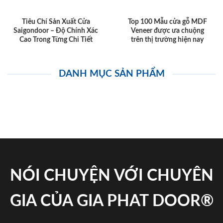
Tiêu Chí Sản Xuất Cửa
Top 100 Mẫu cửa gỗ MDF
Saigondoor – Độ Chính Xác
Veneer được ưa chuộng
Cao Trong Từng Chi Tiết
trên thị trường hiện nay
DANH MỤC SẢN PHẨM
NÓI CHUYỆN VỚI CHUYÊN
GIA CỦA GIA PHAT DOOR®