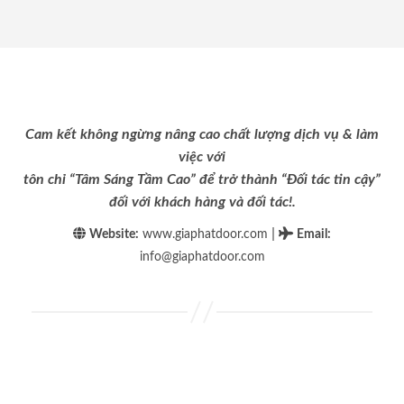
Cam kết không ngừng nâng cao chất lượng dịch vụ & làm
việc với
tôn chỉ “Tâm Sáng Tầm Cao” để trở thành “Đối tác tin cậy”
đối với khách hàng và đối tác!.
|
Website:
www.giaphatdoor.com
Email
:
info@giaphatdoor.com