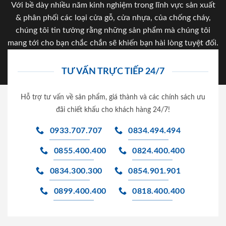
Với bề dày nhiều năm kinh nghiệm trong lĩnh vực sản xuất
& phân phối các loại cửa gỗ, cửa nhựa, của chống cháy,
chúng tôi tin tưởng rằng những sản phẩm mà chúng tôi
mang tới cho bạn chắc chắn sẽ khiến bạn hài lòng tuyệt đối.
TƯ VẤN TRỰC TIẾP 24/7
Hỗ trợ tư vấn về sản phẩm, giá thành và các chính sách ưu
đãi chiết khấu cho khách hàng 24/7!
0933.707.707
0834.494.494
0855.400.400
0824.400.400
0834.300.300
0854.901.901
0899.400.400
0818.400.400