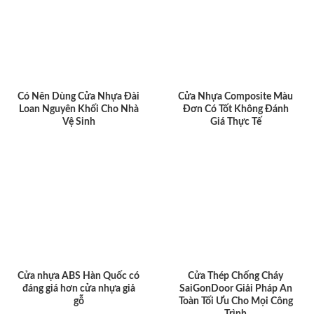
Có Nên Dùng Cửa Nhựa Đài
Cửa Nhựa Composite Màu
Loan Nguyên Khối Cho Nhà
Đơn Có Tốt Không Đánh
Vệ Sinh
Giá Thực Tế
Cửa nhựa ABS Hàn Quốc có
Cửa Thép Chống Cháy
đáng giá hơn cửa nhựa giả
SaiGonDoor Giải Pháp An
gỗ
Toàn Tối Ưu Cho Mọi Công
Trình