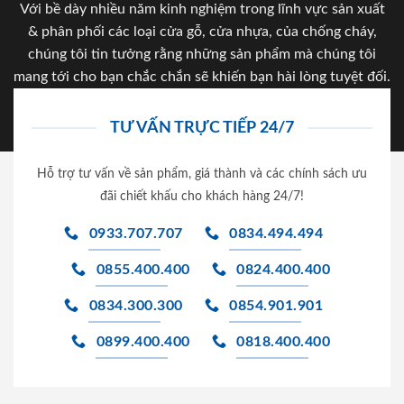
Với bề dày nhiều năm kinh nghiệm trong lĩnh vực sản xuất
& phân phối các loại cửa gỗ, cửa nhựa, của chống cháy,
chúng tôi tin tưởng rằng những sản phẩm mà chúng tôi
mang tới cho bạn chắc chắn sẽ khiến bạn hài lòng tuyệt đối.
TƯ VẤN TRỰC TIẾP 24/7
Hỗ trợ tư vấn về sản phẩm, giá thành và các chính sách ưu
đãi chiết khấu cho khách hàng 24/7!
0933.707.707
0834.494.494
0855.400.400
0824.400.400
0834.300.300
0854.901.901
0899.400.400
0818.400.400