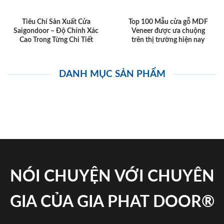
Tiêu Chí Sản Xuất Cửa
Top 100 Mẫu cửa gỗ MDF
Saigondoor – Độ Chính Xác
Veneer được ưa chuộng
Cao Trong Từng Chi Tiết
trên thị trường hiện nay
DANH MỤC SẢN PHẨM
NÓI CHUYỆN VỚI CHUYÊN
GIA CỦA GIA PHAT DOOR®