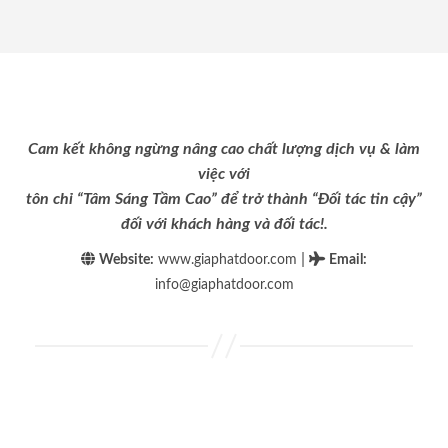
Cam kết không ngừng nâng cao chất lượng dịch vụ & làm
việc với
tôn chỉ “Tâm Sáng Tầm Cao” để trở thành “Đối tác tin cậy”
đối với khách hàng và đối tác!.
|
Website:
www.giaphatdoor.com
Email
:
info@giaphatdoor.com