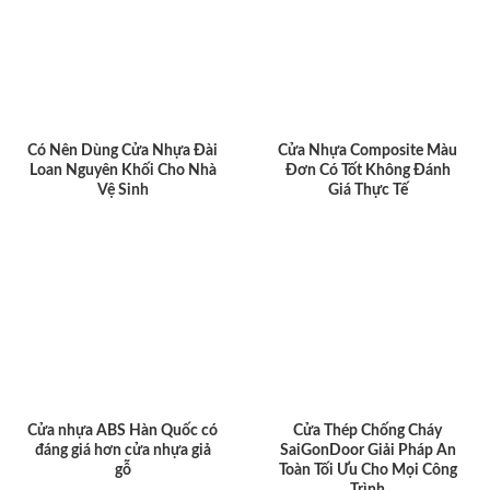
Có Nên Dùng Cửa Nhựa Đài
Cửa Nhựa Composite Màu
Loan Nguyên Khối Cho Nhà
Đơn Có Tốt Không Đánh
Vệ Sinh
Giá Thực Tế
Cửa nhựa ABS Hàn Quốc có
Cửa Thép Chống Cháy
đáng giá hơn cửa nhựa giả
SaiGonDoor Giải Pháp An
gỗ
Toàn Tối Ưu Cho Mọi Công
Trình