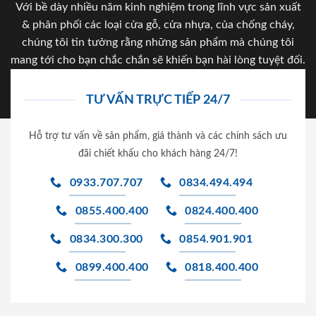
Với bề dày nhiều năm kinh nghiệm trong lĩnh vực sản xuất
& phân phối các loại cửa gỗ, cửa nhựa, của chống cháy,
chúng tôi tin tưởng rằng những sản phẩm mà chúng tôi
mang tới cho bạn chắc chắn sẽ khiến bạn hài lòng tuyệt đối.
TƯ VẤN TRỰC TIẾP 24/7
Hỗ trợ tư vấn về sản phẩm, giá thành và các chính sách ưu
đãi chiết khấu cho khách hàng 24/7!
0933.707.707
0834.494.494
0855.400.400
0824.400.400
0834.300.300
0854.901.901
0899.400.400
0818.400.400