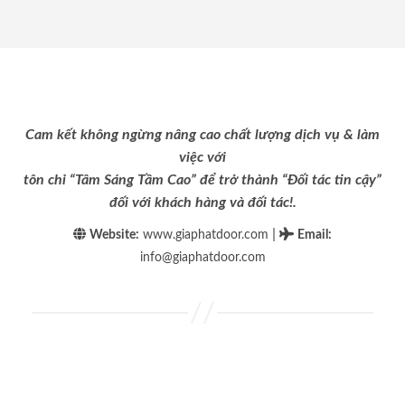
Cam kết không ngừng nâng cao chất lượng dịch vụ & làm
việc với
tôn chỉ “Tâm Sáng Tầm Cao” để trở thành “Đối tác tin cậy”
đối với khách hàng và đối tác!.
|
Website:
www.giaphatdoor.com
Email
:
info@giaphatdoor.com