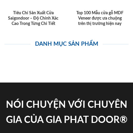
Tiêu Chí Sản Xuất Cửa
Top 100 Mẫu cửa gỗ MDF
Saigondoor – Độ Chính Xác
Veneer được ưa chuộng
Cao Trong Từng Chi Tiết
trên thị trường hiện nay
DANH MỤC SẢN PHẨM
NÓI CHUYỆN VỚI CHUYÊN
GIA CỦA GIA PHAT DOOR®