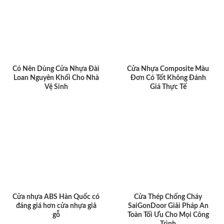
Có Nên Dùng Cửa Nhựa Đài
Cửa Nhựa Composite Màu
Loan Nguyên Khối Cho Nhà
Đơn Có Tốt Không Đánh
Vệ Sinh
Giá Thực Tế
Cửa nhựa ABS Hàn Quốc có
Cửa Thép Chống Cháy
đáng giá hơn cửa nhựa giả
SaiGonDoor Giải Pháp An
gỗ
Toàn Tối Ưu Cho Mọi Công
Trình