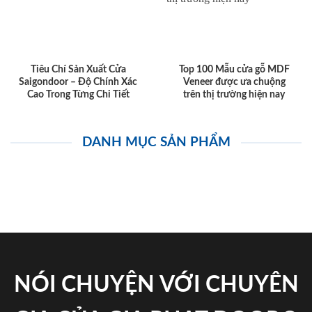
Tiêu Chí Sản Xuất Cửa
Top 100 Mẫu cửa gỗ MDF
Saigondoor – Độ Chính Xác
Veneer được ưa chuộng
Cao Trong Từng Chi Tiết
trên thị trường hiện nay
DANH MỤC SẢN PHẨM
NÓI CHUYỆN VỚI CHUYÊN