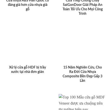
Cửa nhựa ABS Hàn Quốc có
Cửa Thép Chống Cháy
đáng giá hơn cửa nhựa giả
SaiGonDoor Giải Pháp An
gỗ
Toàn Tối Ưu Cho Mọi Công
Trình
Xử lý cửa gỗ HDF bị trầy
15 Năm Nghiên Cứu, Cho
xước tại nhà đơn giản
Ra Đời Cửa Nhựa
Composite Bền Đẹp Gấp 3
Lần