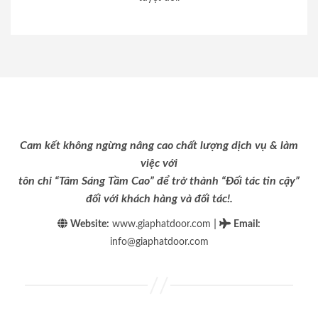
Cam kết không ngừng nâng cao chất lượng dịch vụ & làm
việc với
tôn chỉ “Tâm Sáng Tầm Cao” để trở thành “Đối tác tin cậy”
đối với khách hàng và đối tác!.
|
Website:
www.giaphatdoor.com
Email
:
info@giaphatdoor.com