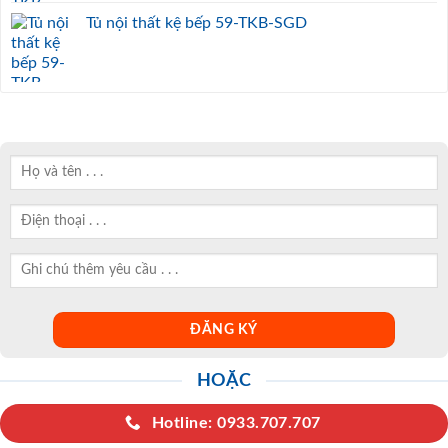
Tủ nội thất kệ bếp 59-TKB-SGD
HOẶC
Hotline: 0933.707.707