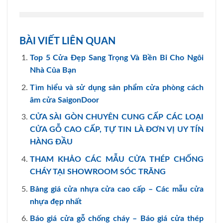
BÀI VIẾT LIÊN QUAN
Top 5 Cửa Đẹp Sang Trọng Và Bền Bỉ Cho Ngôi
Nhà Của Bạn
Tìm hiểu và sử dụng sản phẩm cửa phòng cách
âm cửa SaigonDoor
CỬA SÀI GÒN CHUYÊN CUNG CẤP CÁC LOẠI
CỬA GỖ CAO CẤP, TỰ TIN LÀ ĐƠN VỊ UY TÍN
HÀNG ĐẦU
THAM KHẢO CÁC MẪU CỬA THÉP CHỐNG
CHÁY TẠI SHOWROOM SÓC TRĂNG
Bảng giá cửa nhựa cửa cao cấp – Các mẫu cửa
nhựa đẹp nhất
Báo giá cửa gỗ chống cháy – Báo giá cửa thép