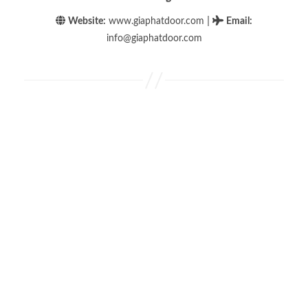
|
Website:
www.giaphatdoor.com
Email
:
info@giaphatdoor.com