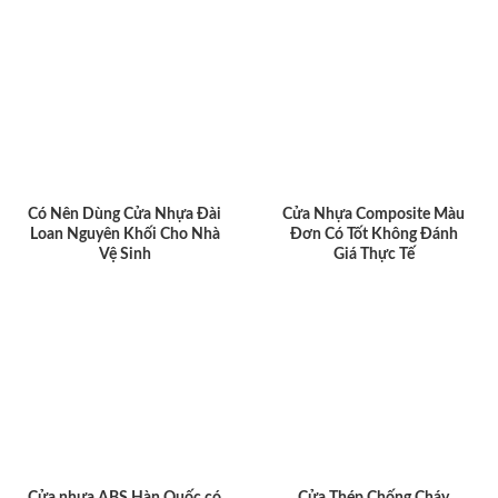
Có Nên Dùng Cửa Nhựa Đài
Cửa Nhựa Composite Màu
Loan Nguyên Khối Cho Nhà
Đơn Có Tốt Không Đánh
Vệ Sinh
Giá Thực Tế
Cửa nhựa ABS Hàn Quốc có
Cửa Thép Chống Cháy