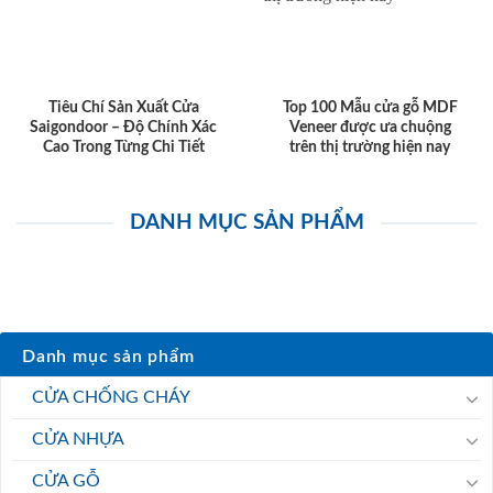
Tiêu Chí Sản Xuất Cửa
Top 100 Mẫu cửa gỗ MDF
Saigondoor – Độ Chính Xác
Veneer được ưa chuộng
Cao Trong Từng Chi Tiết
trên thị trường hiện nay
DANH MỤC SẢN PHẨM
Danh mục sản phẩm
CỬA CHỐNG CHÁY
CỬA NHỰA
CỬA GỖ