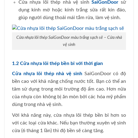
Cửa nhựa lõi thép nhà vệ sinh
SaiGonDoor
sử
dụng kính mờ hoặc kính trắng sữa rất kín đáo,
giúp người dùng thoải mái tắm rửa, làm vệ sinh.
Cửa nhựa lõi thép SaiGonDoor màu trắng sạch sẽ – Cửa nhà
vệ sinh
1.2 Cửa nhựa lõi thép bền bỉ với thời gian
Cửa nhựa lõi thép nhà vệ sinh
SaiGonDoor có độ
bền cao với khả năng chống nước tốt. Bạn có thể an
tâm sử dụng trong môi trường độ ẩm cao. Hơn nữa
của nhựa còn không bị ăn mòn bởi các hóa mỹ phẩm
dùng trong nhà vệ sinh.
Với khả năng này, cửa nhựa lõi thép bền bỉ hơn so
với các loại cửa khác. Nếu bạn thường xuyên vệ sinh
cửa (6 tháng 1 lần) thì độ bền sẽ càng tăng.