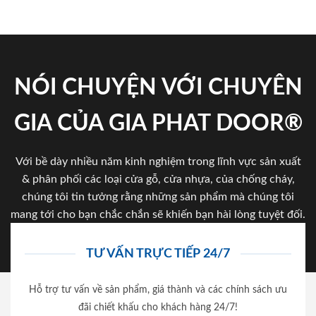
NÓI CHUYỆN VỚI CHUYÊN
GIA CỦA GIA PHAT DOOR®
Với bề dày nhiều năm kinh nghiệm trong lĩnh vực sản xuất
& phân phối các loại cửa gỗ, cửa nhựa, của chống cháy,
chúng tôi tin tưởng rằng những sản phẩm mà chúng tôi
mang tới cho bạn chắc chắn sẽ khiến bạn hài lòng tuyệt đối.
TƯ VẤN TRỰC TIẾP 24/7
Hỗ trợ tư vấn về sản phẩm, giá thành và các chính sách ưu
đãi chiết khấu cho khách hàng 24/7!