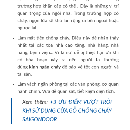
trường hợp khẩn cấp có thể . Đây là những vị trí
quan trọng của ngôi nhà. Trong trường hợp có
cháy, ngọn lửa sẽ khó lan rộng ra bên ngoài hoặc
ngược lại.
Làm mặt tiền chống cháy. Điều này dễ nhận thấy
nhất tại các tòa nhà cao tầng, nhà hàng, nhà
hàng, bệnh viện… Vì là nơi dễ bị thiệt hại lớn khi
có hỏa hoạn xảy ra nên người ta thường
dùng
kính ngăn cháy
để bảo vệ tốt con người và
tài sản.
Làm vách ngăn phòng tại các văn phòng, cơ quan
hành chính. Vừa dễ quan sát, tiết kiệm diện tích.
Xem thêm:
+3 ƯU ĐIỂM VƯỢT TRỘI
KHI SỬ DỤNG CỬA GỖ CHỐNG CHÁY
SAIGONDOOR