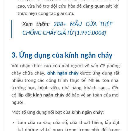
cao, vừa hỗ trợ đội cứu hỏa dễ dàng quan sát khi
thực hiện công tác giải cứu.
Xem thêm:
288+ MẪU CỬA THÉP
CHỐNG CHÁY GIÁ TỪ [1.990.000đ]
3. Ứng dụng của kính ngăn cháy
Với nhận thức cao của mọi người về vấn đề phòng
cháy chữa cháy,
kính ngăn cháy
được ứng dụng rất
nhiều trong các công trình thực tế. Nhiều tòa nhà,
trường học, bệnh viện, nhà hàng, khách sạn,… đều
có lắp đặt
kính ngăn cháy
để bảo vệ an toàn của mọi
người.
Một số ứng dụng nổi bật của
kính ngăn cháy
:
Làm cửa ra vào, cửa sổ, cửa thoát hiểm, lắp đặt
tại những vị trí quan trọng trong nhà để trong