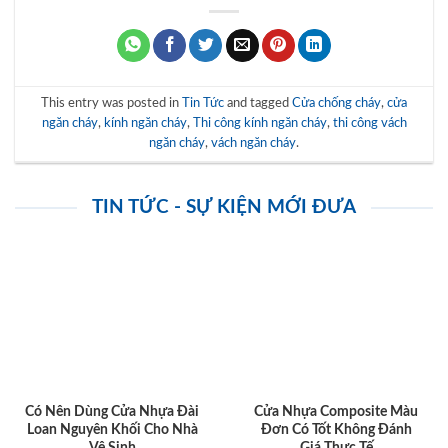
This entry was posted in
Tin Tức
and tagged
Cửa chống cháy
,
cửa
ngăn cháy
,
kính ngăn cháy
,
Thi công kính ngăn cháy
,
thi công vách
ngăn cháy
,
vách ngăn cháy
.
TIN TỨC - SỰ KIỆN MỚI ĐƯA
Có Nên Dùng Cửa Nhựa Đài
Cửa Nhựa Composite Màu
Loan Nguyên Khối Cho Nhà
Đơn Có Tốt Không Đánh
Vệ Sinh
Giá Thực Tế