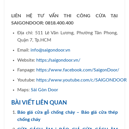
LIÊN HỆ TƯ VẤN THI CÔNG CỬA TẠI
SAIGONDOOR:
0818.400.400
Địa chỉ: 511 Lê Văn Lương, Phường Tân Phong,
Quận 7, Tp.HCM
Email:
info@saigondoor.vn
Website:
https://saigondoor.vn/
Fanpage:
https://www.facebook.com/SaigonDoor/
Youtube:
https://www.youtube.com/c/SAIGONDOOR
Maps:
Sài Gòn Door
BÀI VIẾT LIÊN QUAN
Báo giá cửa gỗ chống cháy – Báo giá cửa thép
chống cháy