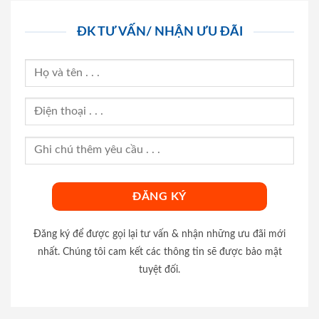
ĐK TƯ VẤN/ NHẬN ƯU ĐÃI
Đăng ký để được gọi lại tư vấn & nhận những ưu đãi mới
nhất. Chúng tôi cam kết các thông tin sẽ được bảo mật
tuyệt đối.