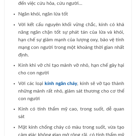
đến việc cứu hỏa, cứu người…
Ngăn khói, ngăn lửa tốt
Với kết cấu nguyên khối vững chắc, kính có khả
năng ngăn chặn tốt sự phát tán của lửa và khói,
hạn chế sự giảm mạnh của lượng oxy, bảo vệ tính
mạng con người trong một khoảng thời gian nhất
định.
Kính khi vỡ chỉ tạo mảnh vỡ nhỏ, hạn chế gây hại
cho con người
Với các loại
kính ngăn cháy
, kính sẽ vỡ tạo thành
những mảnh rất nhỏ, giảm sát thương cho cơ thể
con người
Kính có tính thẩm mỹ cao, trong suốt, dễ quan
sát
Mặt kính chống cháy có màu trong suốt, vừa tạo
cảm giác không gian mở rộng rãi, có tính thẩm mỹ