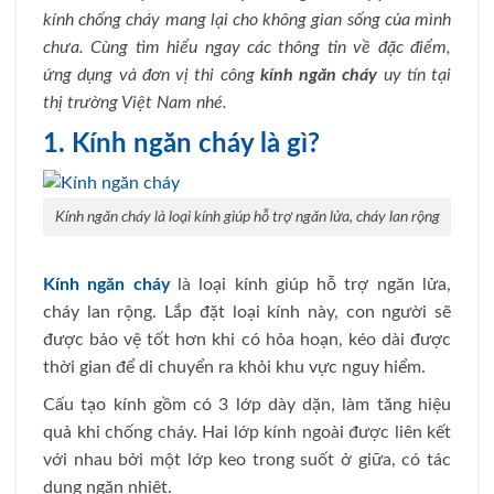
kính chống cháy mang lại cho không gian sống của mình
chưa. Cùng tìm hiểu ngay các thông tin về đặc điểm,
ứng dụng và đơn vị thi công
kính ngăn cháy
uy tín tại
thị trường Việt Nam nhé.
1. Kính ngăn cháy là gì?
Kính ngăn cháy là loại kính giúp hỗ trợ ngăn lửa, cháy lan rộng
Kính ngăn cháy
là loại kính giúp hỗ trợ ngăn lửa,
cháy lan rộng. Lắp đặt loại kính này, con người sẽ
được bảo vệ tốt hơn khi có hỏa hoạn, kéo dài được
thời gian để di chuyển ra khỏi khu vực nguy hiểm.
Cấu tạo kính gồm có 3 lớp dày dặn, làm tăng hiệu
quả khi chống cháy. Hai lớp kính ngoài được liên kết
với nhau bởi một lớp keo trong suốt ở giữa, có tác
dụng ngăn nhiệt.