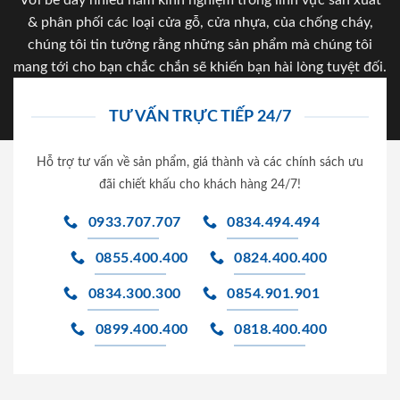
& phân phối các loại cửa gỗ, cửa nhựa, của chống cháy,
chúng tôi tin tưởng rằng những sản phẩm mà chúng tôi
mang tới cho bạn chắc chắn sẽ khiến bạn hài lòng tuyệt đối.
TƯ VẤN TRỰC TIẾP 24/7
Hỗ trợ tư vấn về sản phẩm, giá thành và các chính sách ưu
đãi chiết khấu cho khách hàng 24/7!
0933.707.707
0834.494.494
0855.400.400
0824.400.400
0834.300.300
0854.901.901
0899.400.400
0818.400.400