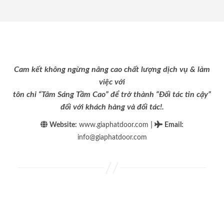
Cam kết không ngừng nâng cao chất lượng dịch vụ & làm
việc với
tôn chỉ “Tâm Sáng Tầm Cao” để trở thành “Đối tác tin cậy”
đối với khách hàng và đối tác!.
|
Website:
www.giaphatdoor.com
Email
:
info@giaphatdoor.com