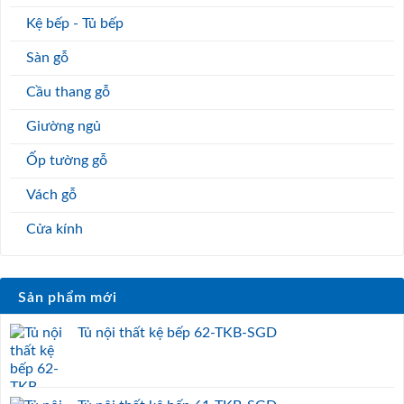
Kệ bếp - Tủ bếp
Sàn gỗ
Cầu thang gỗ
Giường ngủ
Ốp tường gỗ
Vách gỗ
Cửa kính
Sản phẩm mới
Tủ nội thất kệ bếp 62-TKB-SGD