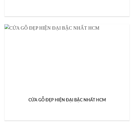
CỬA GỖ ĐẸP HIỆN ĐẠI BẬC NHẤT HCM