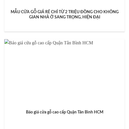
MẪU CỬA GỖ GIÁ RẺ CHỈ TỪ 2 TRIỆU ĐỒNG CHO KHÔNG
GIAN NHÀ Ở SANG TRỌNG, HIỆN ĐẠI
Báo giá cửa gỗ cao cấp Quận Tân Bình HCM