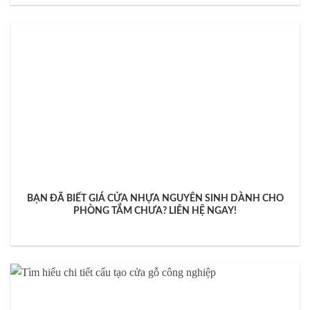
BẠN ĐÃ BIẾT GIÁ CỬA NHỰA NGUYÊN SINH DÀNH CHO
PHÒNG TẮM CHƯA? LIÊN HỆ NGAY!