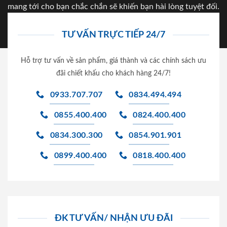
mang tới cho bạn chắc chắn sẽ khiến bạn hài lòng tuyệt đối.
TƯ VẤN TRỰC TIẾP 24/7
Hỗ trợ tư vấn về sản phẩm, giá thành và các chính sách ưu
đãi chiết khấu cho khách hàng 24/7!
0933.707.707
0834.494.494
0855.400.400
0824.400.400
0834.300.300
0854.901.901
0899.400.400
0818.400.400
ĐK TƯ VẤN/ NHẬN ƯU ĐÃI