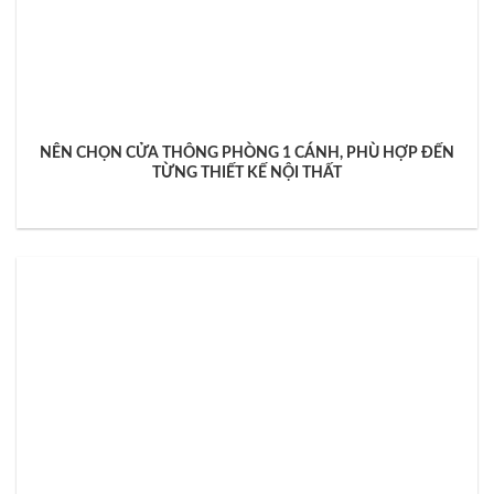
NÊN CHỌN CỬA THÔNG PHÒNG 1 CÁNH, PHÙ HỢP ĐẾN
TỪNG THIẾT KẾ NỘI THẤT