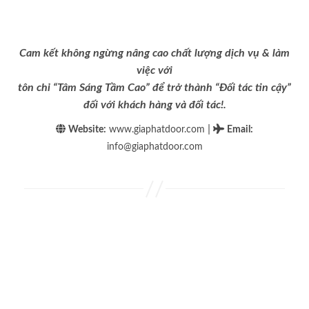
Cam kết không ngừng nâng cao chất lượng dịch vụ & làm
việc với
tôn chỉ “Tâm Sáng Tầm Cao” để trở thành “Đối tác tin cậy”
đối với khách hàng và đối tác!.
|
Website:
www.giaphatdoor.com
Email
:
info@giaphatdoor.com