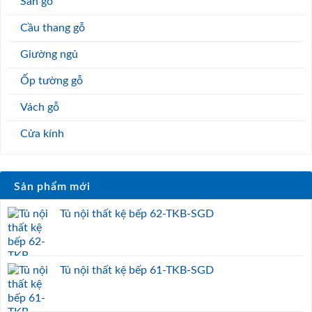
Sàn gỗ
Cầu thang gỗ
Giường ngủ
Ốp tường gỗ
Vách gỗ
Cửa kính
Sản phẩm mới
Tủ nội thất kệ bếp 62-TKB-SGD
Tủ nội thất kệ bếp 61-TKB-SGD