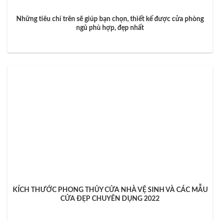
Những tiêu chí trên sẽ giúp bạn chọn, thiết kế được cửa phòng
ngủ phù hợp, đẹp nhất
KÍCH THƯỚC PHONG THỦY CỬA NHÀ VỆ SINH VÀ CÁC MẪU
CỬA ĐẸP CHUYÊN DỤNG 2022