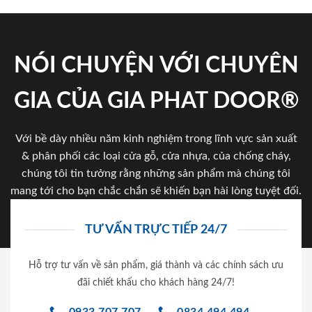
NÓI CHUYỆN VỚI CHUYÊN
GIA CỦA GIA PHAT DOOR®
Với bề dày nhiều năm kinh nghiệm trong lĩnh vực sản xuất
& phân phối các loại cửa gỗ, cửa nhựa, của chống cháy,
chúng tôi tin tưởng rằng những sản phẩm mà chúng tôi
mang tới cho bạn chắc chắn sẽ khiến bạn hài lòng tuyệt đối.
TƯ VẤN TRỰC TIẾP 24/7
Hỗ trợ tư vấn về sản phẩm, giá thành và các chính sách ưu
đãi chiết khấu cho khách hàng 24/7!
0933.707.707
0834.494.494