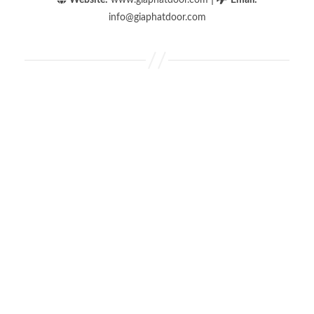
info@giaphatdoor.com