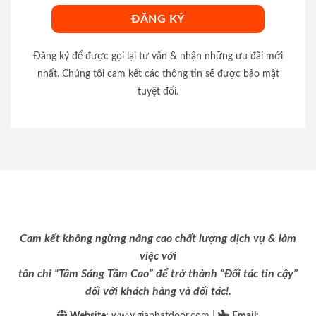
Đăng ký để được gọi lại tư vấn & nhận những ưu đãi mới
nhất. Chúng tôi cam kết các thông tin sẽ được bảo mật
tuyệt đối.
Cam kết không ngừng nâng cao chất lượng dịch vụ & làm
việc với
tôn chỉ “Tâm Sáng Tầm Cao” để trở thành “Đối tác tin cậy”
đối với khách hàng và đối tác!.
|
Website:
www.giaphatdoor.com
Email
: