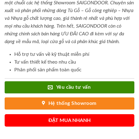
một chuỗi các hệ thống Showroom SAIGONDOOR. Chuyên sản
xuất và phân phối những dòng Tủ Gỗ – Gỗ công nghiêp – Nhựa
và Nhựa gỗ chất lượng cao, giá thành rẻ nhất và phù hợp với
mọi nhu cầu khách hàng. Trên hết, SAIGONDOOR còn có
những chính sách bán hàng ƯU ĐÃI CAO đi kèm với sự đa
dạng về mẫu mã, loại cửa gỗ và cả phân khúc giá thành.
Hỗ trợ tư vấn về kỹ thuật miễn phí
Tư vấn thiết kế theo nhu cầu
Phân phối sản phẩm toàn quốc
Yêu cầu tư vấn
Hệ thống Showroom
ĐẶT MUA NHANH