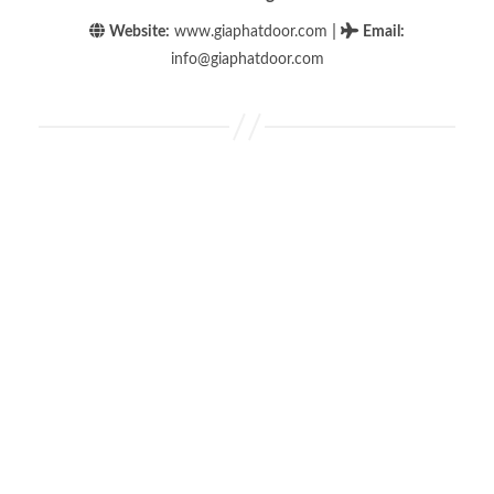
|
Website:
www.giaphatdoor.com
Email
:
info@giaphatdoor.com