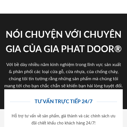
NÓI CHUYỆN VỚI CHUYÊN
GIA CỦA GIA PHAT DOOR®
Với bề dày nhiều năm kinh nghiệm trong lĩnh vực sản xuất
& phân phối các loại cửa gỗ, cửa nhựa, của chống cháy,
chúng tôi tin tưởng rằng những sản phẩm mà chúng tôi
mang tới cho bạn chắc chắn sẽ khiến bạn hài lòng tuyệt đối.
TƯ VẤN TRỰC TIẾP 24/7
Hỗ trợ tư vấn về sản phẩm, giá thành và các chính sách ưu
đãi chiết khấu cho khách hàng 24/7!