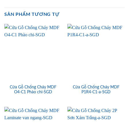
SẢN PHẨM TƯƠNG TỰ
Cửa Gỗ Chống Cháy MDF
Cửa Gỗ Chống Cháy MDF
O4-C1 Phào chi-SGD
P1R4-C1-a-SGD