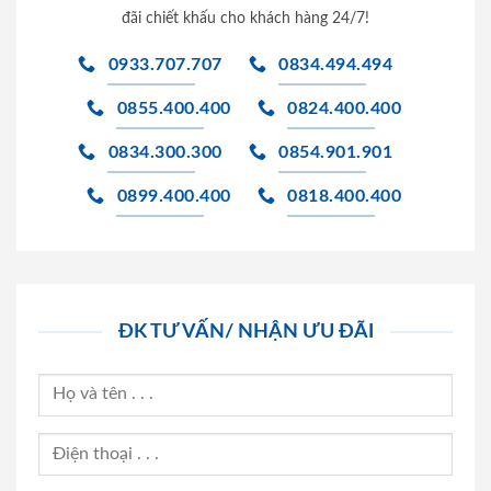
đãi chiết khấu cho khách hàng 24/7!
0933.707.707
0834.494.494
0855.400.400
0824.400.400
0834.300.300
0854.901.901
0899.400.400
0818.400.400
ĐK TƯ VẤN/ NHẬN ƯU ĐÃI