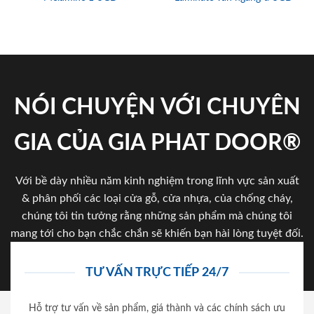
NÓI CHUYỆN VỚI CHUYÊN
GIA CỦA GIA PHAT DOOR®
Với bề dày nhiều năm kinh nghiệm trong lĩnh vực sản xuất
& phân phối các loại cửa gỗ, cửa nhựa, của chống cháy,
chúng tôi tin tưởng rằng những sản phẩm mà chúng tôi
mang tới cho bạn chắc chắn sẽ khiến bạn hài lòng tuyệt đối.
TƯ VẤN TRỰC TIẾP 24/7
Hỗ trợ tư vấn về sản phẩm, giá thành và các chính sách ưu