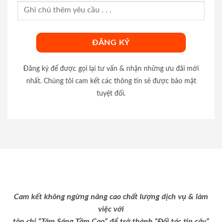
Đăng ký để được gọi lại tư vấn & nhận những ưu đãi mới
nhất. Chúng tôi cam kết các thông tin sẽ được bảo mật
tuyệt đối.
Cam kết không ngừng nâng cao chất lượng dịch vụ & làm
việc với
tôn chỉ “Tâm Sáng Tầm Cao” để trở thành “Đối tác tin cậy”