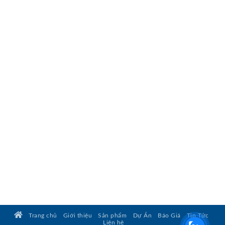
Trang chủ
Giới thiệu
Sản phẩm
Dự Án
Báo Giá
Tin Tức
Liên hệ