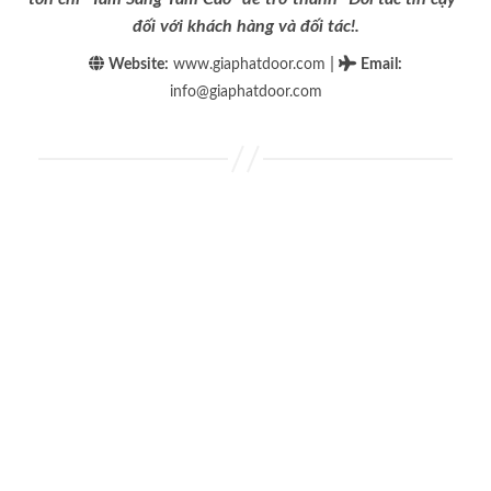
đối với khách hàng và đối tác!.
|
Website:
www.giaphatdoor.com
Email
:
info@giaphatdoor.com