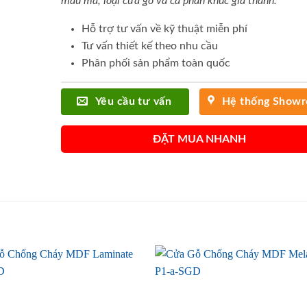
mẫu mã, loại cửa gỗ và cả phân khúc giá thành.
Hỗ trợ tư vấn về kỹ thuật miễn phí
Tư vấn thiết kế theo nhu cầu
Phân phối sản phẩm toàn quốc
Yêu cầu tư vấn
Hệ thống Show
ĐẶT MUA NHANH