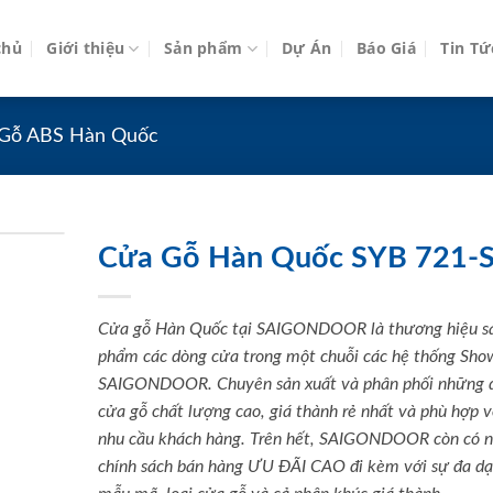
chủ
Giới thiệu
Sản phẩm
Dự Án
Báo Giá
Tin Tứ
Gỗ ABS Hàn Quốc
Cửa Gỗ Hàn Quốc SYB 721-
Cửa gỗ Hàn Quốc tại SAIGONDOOR là thương hiệu s
phẩm các dòng cửa trong một chuỗi các hệ thống Sh
SAIGONDOOR. Chuyên sản xuất và phân phối những 
cửa gỗ chất lượng cao, giá thành rẻ nhất và phù hợp v
nhu cầu khách hàng. Trên hết, SAIGONDOOR còn có 
chính sách bán hàng ƯU ĐÃI CAO đi kèm với sự đa dạ