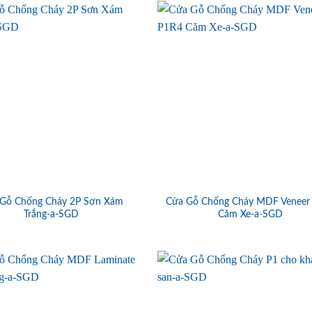
Gỗ Chống Cháy 2P Sơn Xám
Cửa Gỗ Chống Cháy MDF Veneer
Trắng-a-SGD
Căm Xe-a-SGD