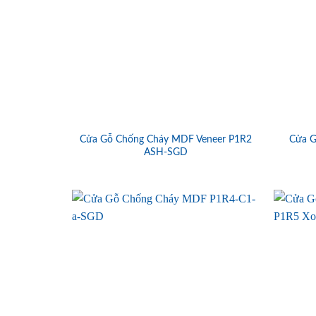
Cửa Gỗ Chống Cháy MDF Veneer P1R2
Cửa G
ASH-SGD