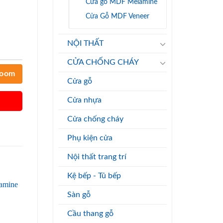
Cửa gỗ MDF Melamine
Cửa Gỗ MDF Veneer
NỘI THẤT
CỬA CHỐNG CHÁY
room
Cửa gỗ
Cửa nhựa
Cửa chống cháy
Phụ kiện cửa
Nội thất trang trí
Kệ bếp - Tủ bếp
Sàn gỗ
Cầu thang gỗ