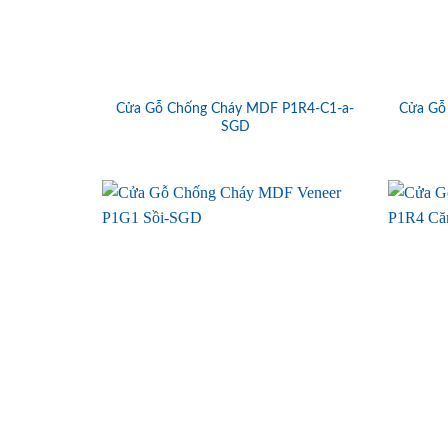
Cửa Gỗ Chống Cháy MDF P1R4-C1-a-
Cửa Gỗ
SGD