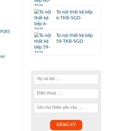
Tủ nội thất kệ bếp
6-TKB-SGD
 P1R5
Tủ nội thất kệ bếp
59-TKB-SGD