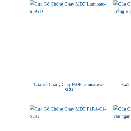
Cửa Gỗ Chống Cháy MDF Laminate-a-
Cửa 
SGD