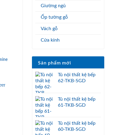
Giường ngủ
Ốp tường gỗ
Vách gỗ
Cửa kính
mine
Sản phẩm mới
Tủ nội thất kệ bếp
62-TKB-SGD
Tủ nội thất kệ bếp
61-TKB-SGD
Tủ nội thất kệ bếp
60-TKB-SGD