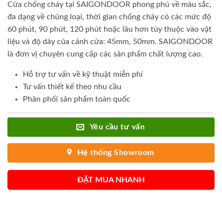
Cửa chống cháy tại SAIGONDOOR phong phú về màu sắc,
đa dạng về chủng loại, thời gian chống cháy có các mức độ
60 phút, 90 phút, 120 phút hoặc lâu hơn tùy thuộc vào vật
liệu và độ dày của cánh cửa: 45mm, 50mm. SAIGONDOOR
là đơn vị chuyên cung cấp các sản phẩm chất lượng cao.
Hỗ trợ tư vấn về kỹ thuật miễn phí
Tư vấn thiết kế theo nhu cầu
Phân phối sản phẩm toàn quốc
Yêu cầu tư vấn
Hệ thống Showroom
ĐẶT MUA NHANH