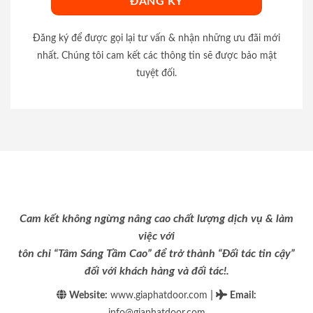
Đăng ký để được gọi lại tư vấn & nhận những ưu đãi mới
nhất. Chúng tôi cam kết các thông tin sẽ được bảo mật
tuyệt đối.
Cam kết không ngừng nâng cao chất lượng dịch vụ & làm
việc với
tôn chỉ “Tâm Sáng Tầm Cao” để trở thành “Đối tác tin cậy”
đối với khách hàng và đối tác!.
|
Website:
www.giaphatdoor.com
Email
:
info@giaphatdoor.com