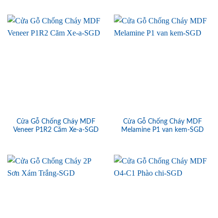
Cửa Gỗ Chống Cháy MDF
Cửa Gỗ Chống Cháy MDF
Veneer P1R2 Căm Xe-a-SGD
Melamine P1 van kem-SGD