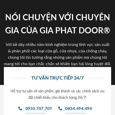
NÓI CHUYỆN VỚI CHUYÊN
GIA CỦA GIA PHAT DOOR®
Với bề dày nhiều năm kinh nghiệm trong lĩnh vực sản xuất
& phân phối các loại cửa gỗ, cửa nhựa, của chống cháy,
chúng tôi tin tưởng rằng những sản phẩm mà chúng tôi
mang tới cho bạn chắc chắn sẽ khiến bạn hài lòng tuyệt đối.
TƯ VẤN TRỰC TIẾP 24/7
Hỗ trợ tư vấn về sản phẩm, giá thành và các chính sách ưu
đãi chiết khấu cho khách hàng 24/7!
0933.707.707
0834.494.494