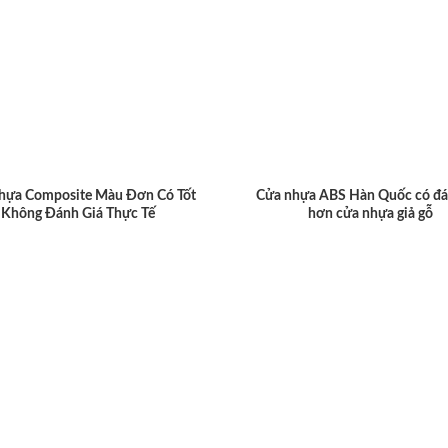
hựa Composite Màu Đơn Có Tốt
Cửa nhựa ABS Hàn Quốc có đá
Không Đánh Giá Thực Tế
hơn cửa nhựa giả gỗ