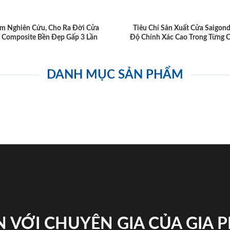
m Nghiên Cứu, Cho Ra Đời Cửa
Tiêu Chí Sản Xuất Cửa Saigon
 Composite Bền Đẹp Gấp 3 Lần
Độ Chính Xác Cao Trong Từng C
DANH MỤC SẢN PHẨM
 VỚI CHUYÊN GIA CỦA GIA