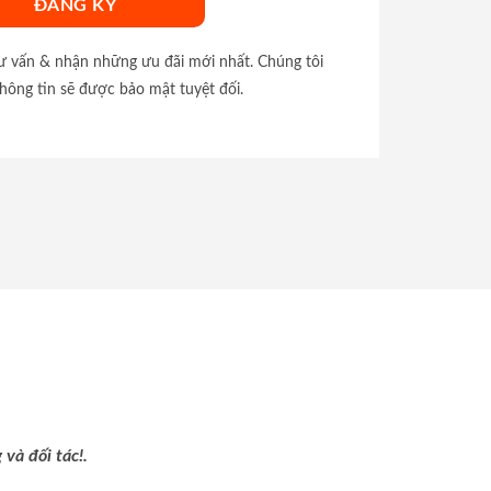
tư vấn & nhận những ưu đãi mới nhất. Chúng tôi
hông tin sẽ được bảo mật tuyệt đối.
và đối tác!.