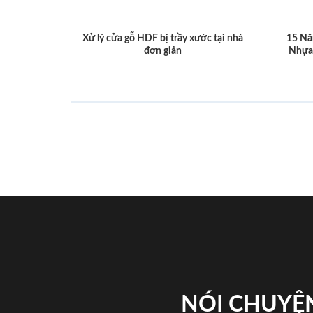
Xử lý cửa gỗ HDF bị trầy xước tại nhà
15 Nă
đơn giản
Nhựa
NÓI CHUYỆN