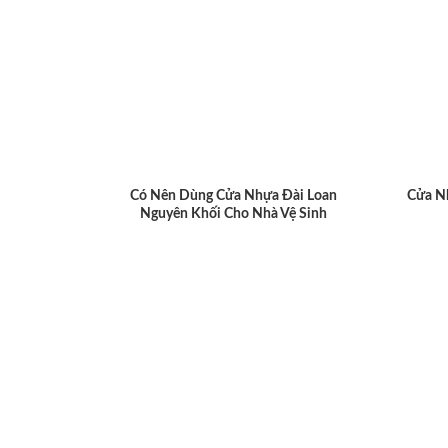
Có Nên Dùng Cửa Nhựa Đài Loan
Cửa N
Nguyên Khối Cho Nhà Vệ Sinh