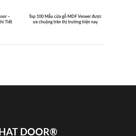
door –
Top 100 Mẫu cửa gỗ MDF Veneer được
hi Tiết
ưa chuộng trên thị trường hiện nay
 PHAT DOOR®