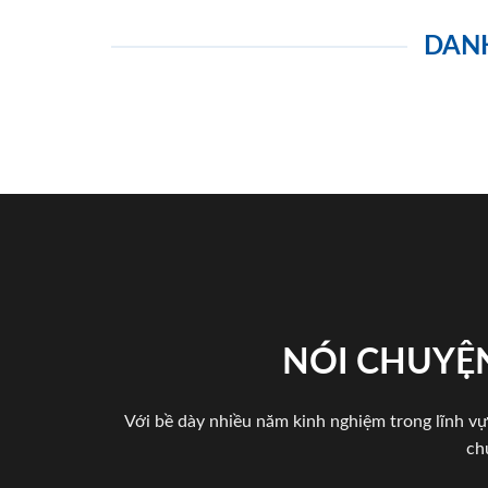
DAN
NÓI CHUYỆN
Với bề dày nhiều năm kinh nghiệm trong lĩnh vự
ch