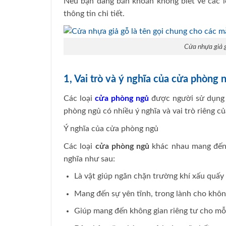
Nếu bạn đang băn khoăn không biết về các l
thông tin chi tiết.
Cửa nhựa giả g
1, Vai trò và ý nghĩa của cửa phòng 
Các loại
cửa phòng ngủ
được người sử dụng q
phòng ngủ có nhiều ý nghĩa và vai trò riêng củ
Ý nghĩa của cửa phòng ngủ
Các loại
cửa phòng ngủ
khác nhau mang đến 
nghĩa như sau:
Là vật giúp ngăn chặn trường khí xấu quấy r
Mang đến sự yên tĩnh, trong lành cho khôn
Giúp mang đến không gian riêng tư cho mỗ