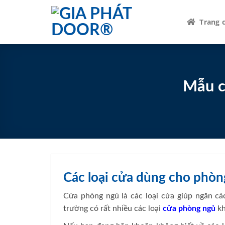
Skip
to
Trang 
content
Mẫu c
Các loại cửa dùng cho phòn
Cửa phòng ngủ là các loại cửa giúp ngăn các
trường có rất nhiều các loại
cửa phòng ngủ
kh