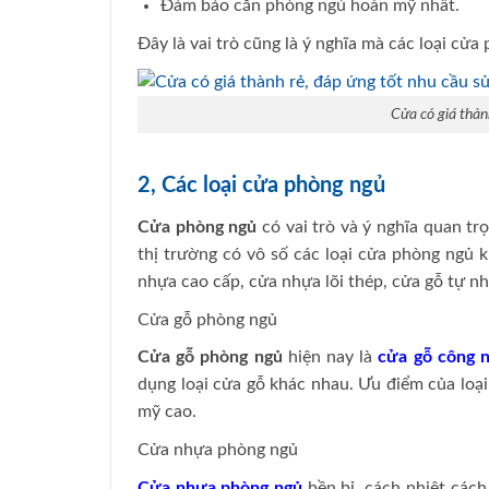
Đảm bảo căn phòng ngủ hoàn mỹ nhất.
Đây là vai trò cũng là ý nghĩa mà các loại cử
Cửa có giá thàn
2, Các loại cửa phòng ngủ
Cửa phòng ngủ
có vai trò và ý nghĩa quan tr
thị trường có vô số các loại cửa phòng ngủ 
nhựa cao cấp, cửa nhựa lõi thép, cửa gỗ tự nh
Cửa gỗ phòng ngủ
Cửa gỗ phòng ngủ
hiện nay là
cửa gỗ công 
dụng loại cửa gỗ khác nhau. Ưu điểm của loại
mỹ cao.
Cửa nhựa phòng ngủ
Cửa nhựa phòng ngủ
bền bỉ, cách nhiệt cách