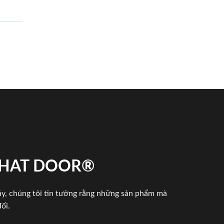
 PHAT DOOR®
háy, chúng tôi tin tưởng rằng những sản phẩm mà
ối.