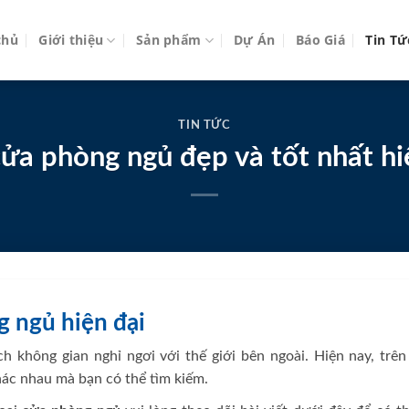
chủ
Giới thiệu
Sản phẩm
Dự Án
Báo Giá
Tin Tứ
TIN TỨC
ửa phòng ngủ đẹp và tốt nhất hi
g ngủ hiện đại
h không gian nghỉ ngơi với thế giới bên ngoài. Hiện nay, trên 
ác nhau mà bạn có thể tìm kiếm.