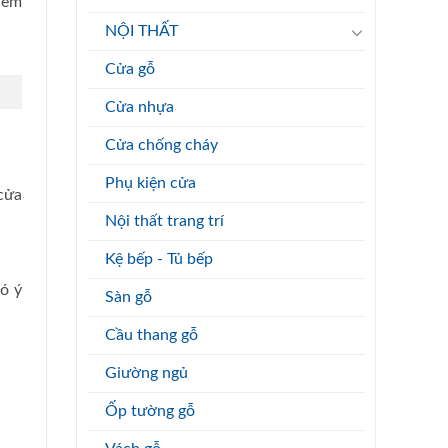
hêm
NỘI THẤT
Cửa gỗ
Cửa nhựa
Cửa chống cháy
Phụ kiện cửa
cửa
Nội thất trang trí
Kệ bếp - Tủ bếp
ó ý
Sàn gỗ
Cầu thang gỗ
Giường ngủ
Ốp tường gỗ