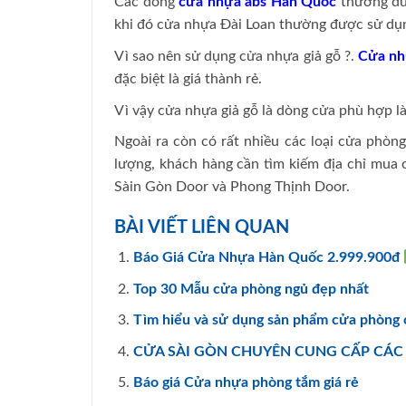
Các dòng
cửa nhựa abs Hàn Quốc
thường dùn
khi đó cửa nhựa Đài Loan thường được sử dụn
Vì sao nên sử dụng cửa nhựa giả gỗ ?.
Cửa nh
đặc biệt là giá thành rẻ.
Vì vậy cửa nhựa giả gỗ là dòng cửa phù hợp l
Ngoài ra còn có rất nhiều các loại cửa phòn
lượng, khách hàng cần tìm kiếm địa chỉ mua 
Sàin Gòn Door và Phong Thịnh Door.
BÀI VIẾT LIÊN QUAN
Báo Giá Cửa Nhựa Hàn Quốc 2.999.900đ
Top 30 Mẫu cửa phòng ngủ đẹp nhất
Tìm hiểu và sử dụng sản phẩm cửa phòng
CỬA SÀI GÒN CHUYÊN CUNG CẤP CÁC L
Báo giá Cửa nhựa phòng tắm giá rẻ