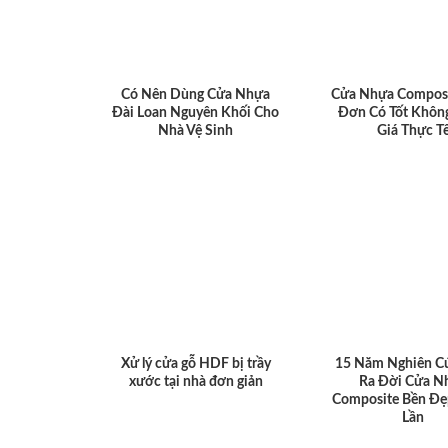
Có Nên Dùng Cửa Nhựa
Cửa Nhựa Compos
Đài Loan Nguyên Khối Cho
Đơn Có Tốt Khôn
Nhà Vệ Sinh
Giá Thực T
Xử lý cửa gỗ HDF bị trầy
15 Năm Nghiên C
xước tại nhà đơn giản
Ra Đời Cửa N
Composite Bền Đẹ
Lần