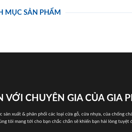
H MỤC SẢN PHẨM
 VỚI CHUYÊN GIA CỦA GIA
c sản xuất & phân phối các loại cửa gỗ, cửa nhựa, của chống c
úng tôi mang tới cho bạn chắc chắn sẽ khiến bạn hài lòng tuyệt đ