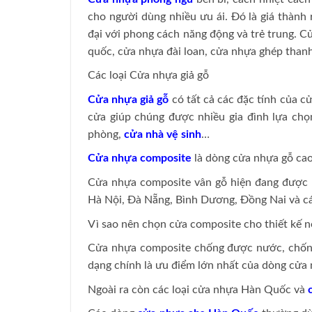
cho người dùng nhiều ưu ái. Đó là giá thành
đại với phong cách năng động và trẻ trung. 
quốc, cửa nhựa đài loan, cửa nhựa ghép thanh
Các loại Cửa nhựa giả gỗ
Cửa nhựa giả gỗ
có tất cả các đặc tính của c
cửa giúp chúng được nhiều gia đình lựa ch
phòng,
cửa nhà vệ sinh
…
Cửa nhựa composite
là dòng cửa nhựa gỗ cao
Cửa nhựa composite vân gỗ hiện đang được 
Hà Nội, Đà Nẵng, Bình Dương, Đồng Nai và các
Vì sao nên chọn cửa composite cho thiết kế nộ
Cửa nhựa composite chống được nước, chống
dạng chính là ưu điểm lớn nhất của dòng cửa 
Ngoài ra còn các loại cửa nhựa Hàn Quốc và