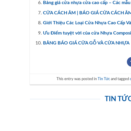
Bảng giá cửa nhựa cửa cao cấp – Các mẫu
CỬA CÁCH ÂM | BÁO GIÁ CỬA CÁCH Â
Giới Thiệu Các Loại Cửa Nhựa Cao Cấp V
Ưu Điểm tuyệt vời của cửa Nhựa Composi
BẢNG BÁO GIÁ CỬA GỖ VÀ CỬA NHỰA
This entry was posted in
Tin Tức
and tagged
TIN TỨ