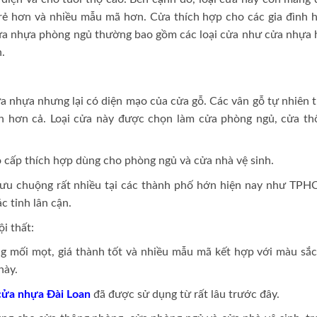
 rẻ hơn và nhiều mẫu mã hơn. Cửa thích hợp cho các gia đình h
Cửa nhựa phòng ngủ thường bao gồm các loại cửa như cửa nhựa 
.
ửa nhựa nhưng lại có diện mạo của cửa gỗ. Các vân gỗ tự nhiên 
ọn hơn cả. Loại cửa này được chọn làm cửa phòng ngủ, cửa th
 cấp thích hợp dùng cho phòng ngủ và cửa nhà vệ sinh.
ưu chuộng rất nhiều tại các thành phố hớn hiện nay như TPH
 tỉnh lân cận.
i thất:
 mối mọt, giá thành tốt và nhiều mẫu mã kết hợp với màu sắc
này.
cửa nhựa Đài Loan
đã được sử dụng từ rất lâu trước đây.