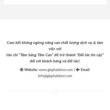
Cam kết không ngừng nâng cao chất lượng dịch vụ & làm
việc với
tôn chỉ “Tâm Sáng Tầm Cao” để trở thành “Đối tác tin cậy”
đối với khách hàng và đối tác!.
|
Website:
www.giaphatdoor.com
Email
:
info@giaphatdoor.com