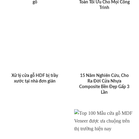
gỗ
Toàn Tối Ưu Cho Mọi Công
Trình
Xử lý cửa gỗ HDF bị trầy
15 Năm Nghiên Cứu, Cho
xước tại nhà đơn giản
Ra Đời Cửa Nhựa
Composite Bền Đẹp Gấp 3
Lần