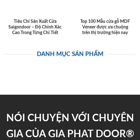
Tiêu Chí Sản Xuất Cửa
Top 100 Mẫu cửa gỗ MDF
Saigondoor – Độ Chính Xác
Veneer được ưa chuộng
Cao Trong Từng Chi Tiết
trên thị trường hiện nay
DANH MỤC SẢN PHẨM
NÓI CHUYỆN VỚI CHUYÊN
GIA CỦA GIA PHAT DOOR®