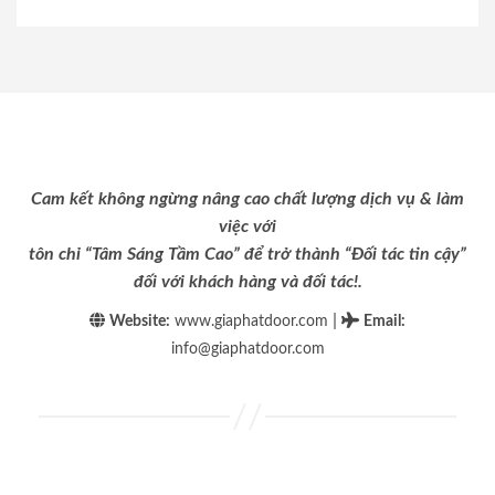
Cam kết không ngừng nâng cao chất lượng dịch vụ & làm
việc với
tôn chỉ “Tâm Sáng Tầm Cao” để trở thành “Đối tác tin cậy”
đối với khách hàng và đối tác!.
|
Website:
www.giaphatdoor.com
Email
:
info@giaphatdoor.com