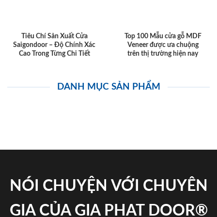
Tiêu Chí Sản Xuất Cửa
Top 100 Mẫu cửa gỗ MDF
Saigondoor – Độ Chính Xác
Veneer được ưa chuộng
Cao Trong Từng Chi Tiết
trên thị trường hiện nay
DANH MỤC SẢN PHẨM
NÓI CHUYỆN VỚI CHUYÊN
GIA CỦA GIA PHAT DOOR®