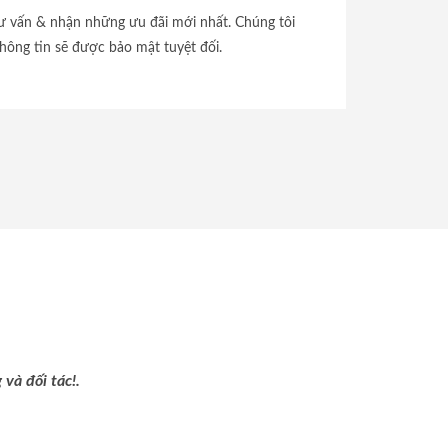
tư vấn & nhận những ưu đãi mới nhất. Chúng tôi
hông tin sẽ được bảo mật tuyệt đối.
và đối tác!.