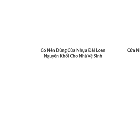
Có Nên Dùng Cửa Nhựa Đài Loan
Cửa N
Nguyên Khối Cho Nhà Vệ Sinh