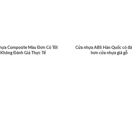
hựa Composite Màu Đơn Có Tốt
Cửa nhựa ABS Hàn Quốc có đá
Không Đánh Giá Thực Tế
hơn cửa nhựa giả gỗ