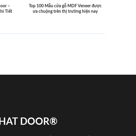
door –
Top 100 Mẫu cửa gỗ MDF Veneer được
hi Tiết
ưa chuộng trên thị trường hiện nay
 PHAT DOOR®