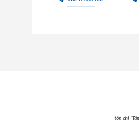
tôn chỉ “Tâ