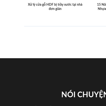
Xử lý cửa gỗ HDF bị trầy xước tại nhà
15 Nă
đơn giản
Nhựa
NÓI CHUYỆN