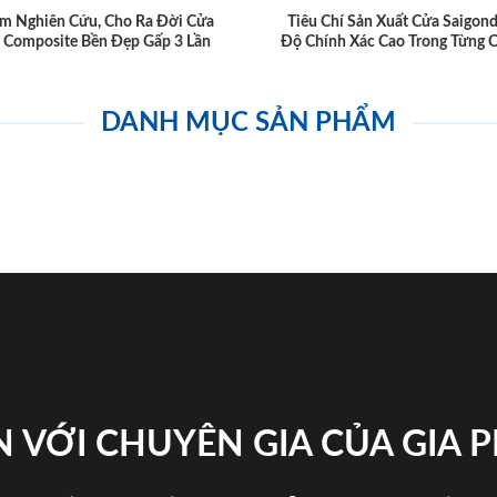
m Nghiên Cứu, Cho Ra Đời Cửa
Tiêu Chí Sản Xuất Cửa Saigon
 Composite Bền Đẹp Gấp 3 Lần
Độ Chính Xác Cao Trong Từng C
DANH MỤC SẢN PHẨM
 VỚI CHUYÊN GIA CỦA GIA