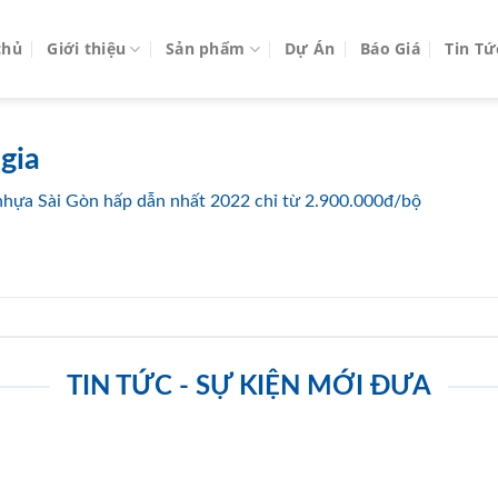
chủ
Giới thiệu
Sản phẩm
Dự Án
Báo Giá
Tin Tứ
gia
nhựa Sài Gòn hấp dẫn nhất 2022 chỉ từ 2.900.000đ/bộ
TIN TỨC - SỰ KIỆN MỚI ĐƯA