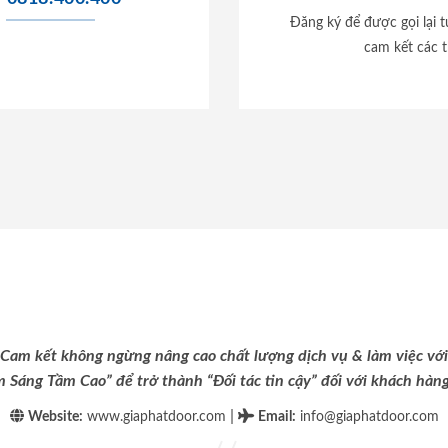
Đăng ký để được gọi lại 
cam kết các t
Cam kết không ngừng nâng cao chất lượng dịch vụ & làm việc với
m Sáng Tầm Cao” để trở thành “Đối tác tin cậy” đối với khách hàng 
|
Website:
www.giaphatdoor.com
Email
:
info@giaphatdoor.com