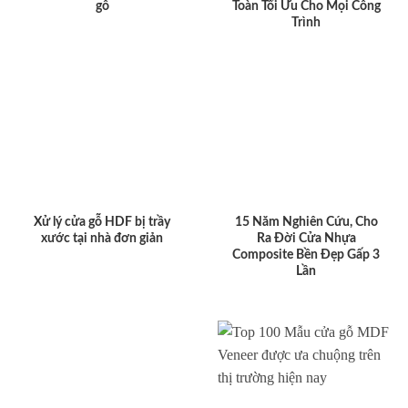
gỗ
Toàn Tối Ưu Cho Mọi Công
Trình
Xử lý cửa gỗ HDF bị trầy
15 Năm Nghiên Cứu, Cho
xước tại nhà đơn giản
Ra Đời Cửa Nhựa
Composite Bền Đẹp Gấp 3
Lần