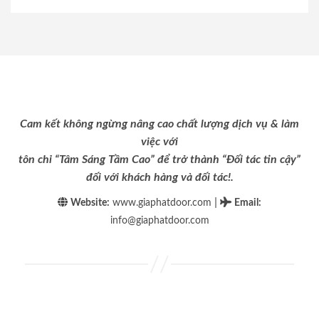
Cam kết không ngừng nâng cao chất lượng dịch vụ & làm
việc với
tôn chỉ “Tâm Sáng Tầm Cao” để trở thành “Đối tác tin cậy”
đối với khách hàng và đối tác!.
|
Website:
www.giaphatdoor.com
Email
:
info@giaphatdoor.com