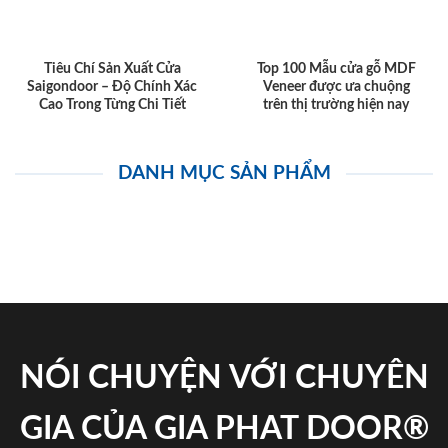
Tiêu Chí Sản Xuất Cửa
Top 100 Mẫu cửa gỗ MDF
Saigondoor – Độ Chính Xác
Veneer được ưa chuộng
Cao Trong Từng Chi Tiết
trên thị trường hiện nay
DANH MỤC SẢN PHẨM
NÓI CHUYỆN VỚI CHUYÊN
GIA CỦA GIA PHAT DOOR®