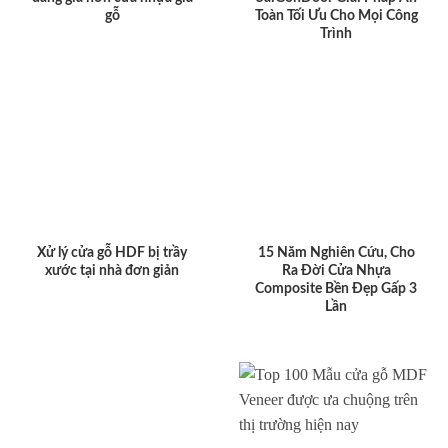
gỗ
Toàn Tối Ưu Cho Mọi Công
Trình
Xử lý cửa gỗ HDF bị trầy
15 Năm Nghiên Cứu, Cho
xước tại nhà đơn giản
Ra Đời Cửa Nhựa
Composite Bền Đẹp Gấp 3
Lần