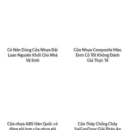
Có Nên Dùng Cửa Nhựa Đài
Cửa Nhựa Composite Màu
Loan Nguyên Khối Cho Nhà
Đơn Có Tốt Không Đánh
Vệ Sinh
Giá Thực Tế
Cửa nhựa ABS Hàn Quốc có
Cửa Thép Chống Cháy
đáng giá hơn cửa nhựa giả
SaiGonDoor Giải Pháp An