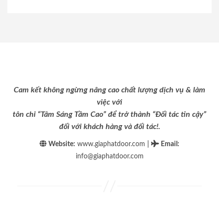
Cam kết không ngừng nâng cao chất lượng dịch vụ & làm
việc với
tôn chỉ “Tâm Sáng Tầm Cao” để trở thành “Đối tác tin cậy”
đối với khách hàng và đối tác!.
|
Website:
www.giaphatdoor.com
Email
:
info@giaphatdoor.com