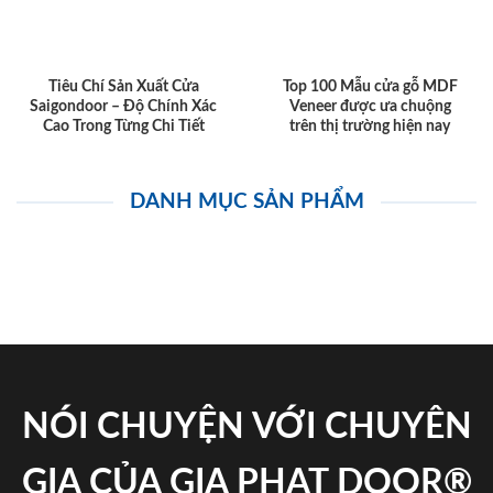
Tiêu Chí Sản Xuất Cửa
Top 100 Mẫu cửa gỗ MDF
Saigondoor – Độ Chính Xác
Veneer được ưa chuộng
Cao Trong Từng Chi Tiết
trên thị trường hiện nay
DANH MỤC SẢN PHẨM
NÓI CHUYỆN VỚI CHUYÊN
GIA CỦA GIA PHAT DOOR®