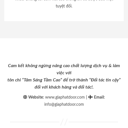
tuyệt đối.
Cam kết không ngừng nâng cao chất lượng dịch vụ & làm
việc với
tôn chỉ “Tâm Sáng Tầm Cao” để trở thành “Đối tác tin cậy”
đối với khách hàng và đối tác!.
|
Website:
www.giaphatdoor.com
Email
:
info@giaphatdoor.com