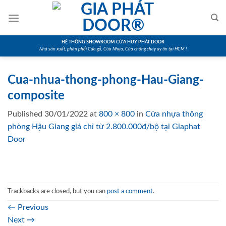
Skip
to
content
HỆ THỐNG SHOWROOM CỬA HUY PHÁT DOOR
Nhà sản xuất, phân phối Cửa gỗ, Cửa Nhựa, Cửa chống cháy uy tín tại HCM !
Cua-nhua-thong-phong-Hau-Giang-
composite
Published
30/01/2022
at
800 × 800
in
Cửa nhựa thông
phòng Hậu Giang giá chỉ từ 2.800.000đ/bộ tại Giaphat
Door
Trackbacks are closed, but you can
post a comment
.
←
Previous
Next
→