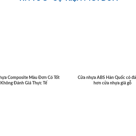
hựa Composite Màu Đơn Có Tốt
Cửa nhựa ABS Hàn Quốc có đá
Không Đánh Giá Thực Tế
hơn cửa nhựa giả gỗ