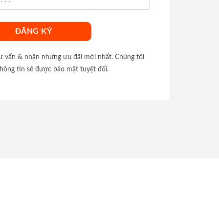
tư vấn & nhận những ưu đãi mới nhất. Chúng tôi
hông tin sẽ được bảo mật tuyệt đối.