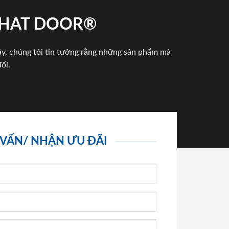
 PHAT DOOR®
háy, chúng tôi tin tưởng rằng những sản phẩm mà
ối.
 VẤN/ NHẬN ƯU ĐÃI