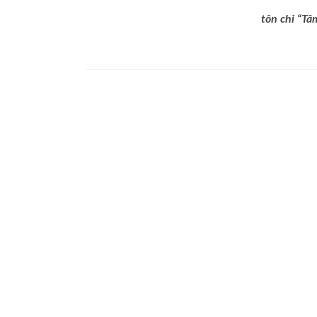
tôn chỉ “Tâ