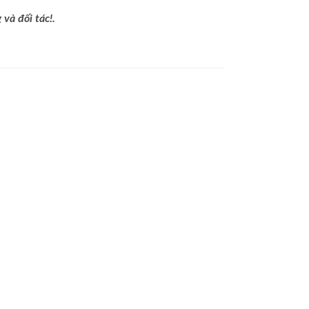
và đối tác!.