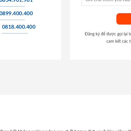
0854.901.901
0899.400.400
0818.400.400
Đăng ký để được gọi lại 
cam kết các t