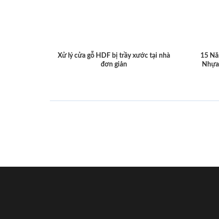
Xử lý cửa gỗ HDF bị trầy xước tại nhà
15 Nă
đơn giản
Nhựa