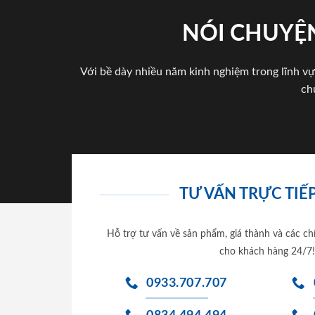
NÓI CHUYỆN
Với bề dày nhiều năm kinh nghiệm trong lĩnh vự
ch
TƯ VẤN TRỰC TIẾP
Hỗ trợ tư vấn về sản phẩm, giá thành và các ch
cho khách hàng 24/7!
0933.707.707