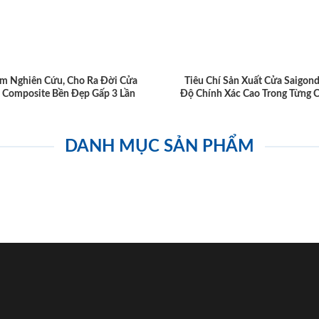
m Nghiên Cứu, Cho Ra Đời Cửa
Tiêu Chí Sản Xuất Cửa Saigon
 Composite Bền Đẹp Gấp 3 Lần
Độ Chính Xác Cao Trong Từng C
DANH MỤC SẢN PHẨM