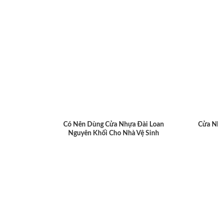
Có Nên Dùng Cửa Nhựa Đài Loan
Cửa N
Nguyên Khối Cho Nhà Vệ Sinh