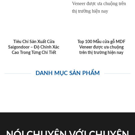
Tiêu Chí Sản Xuất Cửa
Top 100 Mẫu cửa gỗ MDF
Saigondoor – Độ Chính Xác
Veneer được ưa chuộng
Cao Trong Từng Chi Tiết
trên thị trường hiện nay
DANH MỤC SẢN PHẨM
NÓI CHUYỆN VỚI CHUYÊN