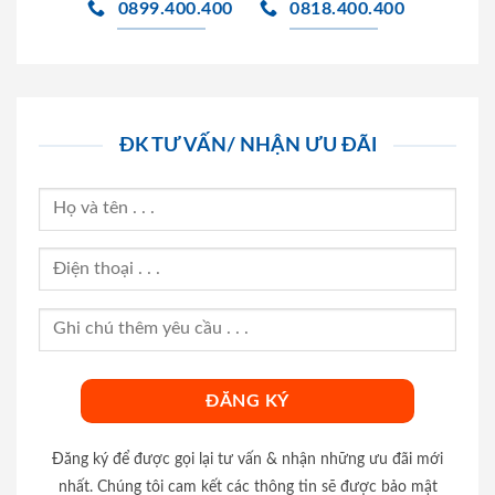
0899.400.400
0818.400.400
ĐK TƯ VẤN/ NHẬN ƯU ĐÃI
Đăng ký để được gọi lại tư vấn & nhận những ưu đãi mới
nhất. Chúng tôi cam kết các thông tin sẽ được bảo mật