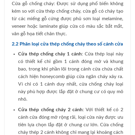
Cửa gỗ chống cháy: Được sử dụng phổ biến không
kém so với cửa thép chống cháy, cửa gỗ có cháy tạo
từ các miếng gỗ cứng được phủ sơn loại melamine,
veneer hoặc laminate giúp cửa có màu sắc bắt mắt,
vân gỗ họa tiết chân thực.
2.2 Phân loại cửa thép chống cháy theo số cánh cửa
Cửa thép chống cháy 1 cánh
: Cửa thép loại này
có thiết kể chỉ gồm 1 cánh đóng mở và khung
bao, trong khi phần lõi trong cánh cửa chứa chất
cách hiện honeycomb giúp cửa ngăn cháy xảy ra.
Vì chỉ có 1 cánh duy nhất, cửa chống cháy loại
này phù hợp được lắp đặt ở chung cư có quy mô
nhỏ.
Cửa thép chống cháy 2 cánh
: Với thiết kế có 2
cánh cửa đóng mở rộng rãi, loại cửa này được ưu
tiên lựa chọn lắp đặt ở chung cư lớn. Cửa chống
cháy thép 2 cánh không chỉ mang lại khoảng cách