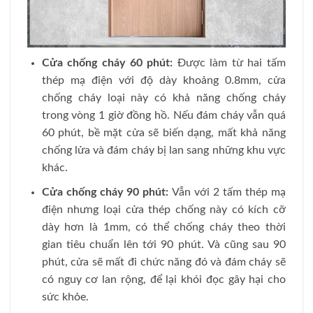
Cửa chống cháy 60 phút:
Được làm từ hai tấm
thép mạ điện với độ dày khoảng 0.8mm, cửa
chống cháy loại này có khả năng chống cháy
trong vòng 1 giờ đồng hồ. Nếu đám cháy vẫn quá
60 phút, bề mặt cửa sẽ biến dạng, mất khả năng
chống lửa và đám cháy bị lan sang những khu vực
khác.
Cửa chống cháy 90 phút:
Vẫn với 2 tấm thép mạ
điện nhưng loại cửa thép chống này có kích cỡ
dày hơn là 1mm, có thể chống cháy theo thời
gian tiêu chuẩn lên tới 90 phút. Và cũng sau 90
phút, cửa sẽ mất đi chức năng đó và đám cháy sẽ
có nguy cơ lan rộng, để lại khói đọc gây hại cho
sức khỏe.