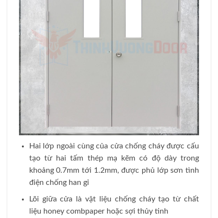
Hai lớp ngoài cùng của cửa chống cháy được cấu
tạo từ hai tấm thép mạ kẽm có độ dày trong
khoảng 0.7mm tới 1.2mm, được phủ lớp sơn tình
điện chống han gỉ
Lõi giữa cửa là vật liệu chống cháy tạo từ chất
liệu honey combpaper hoặc sợi thủy tinh