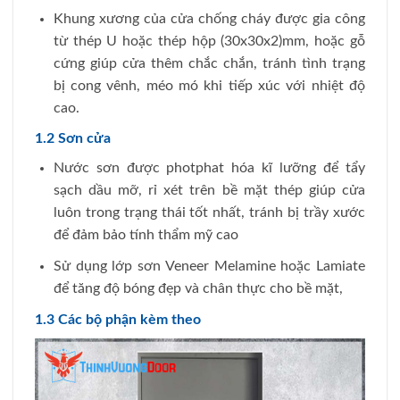
Khung xương của cửa chống cháy được gia công
từ thép U hoặc thép hộp (30x30x2)mm, hoặc gỗ
cứng giúp cửa thêm chắc chắn, tránh tình trạng
bị cong vênh, méo mó khi tiếp xúc với nhiệt độ
cao.
1.2 Sơn cửa
Nước sơn được photphat hóa kĩ lưỡng để tẩy
sạch dầu mỡ, rỉ xét trên bề mặt thép giúp cửa
luôn trong trạng thái tốt nhất, tránh bị trầy xước
để đảm bảo tính thẩm mỹ cao
Sử dụng lớp sơn Veneer Melamine hoặc Lamiate
để tăng độ bóng đẹp và chân thực cho bề mặt,
1.3 Các bộ phận kèm theo