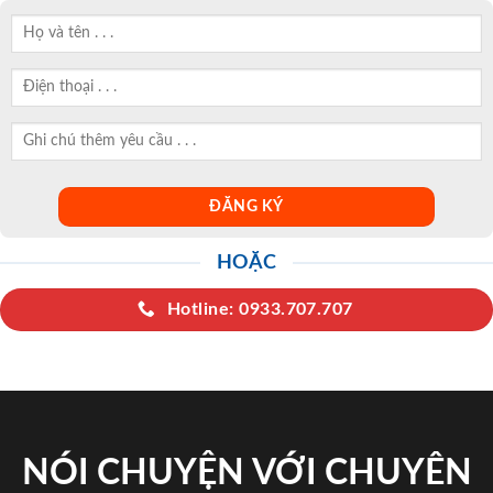
HOẶC
Hotline: 0933.707.707
NÓI CHUYỆN VỚI CHUYÊN