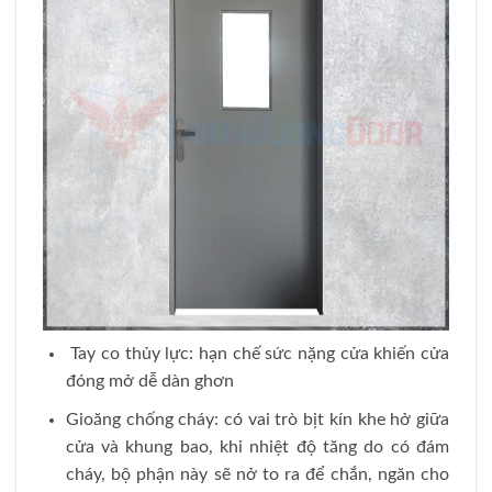
Tay co thủy lực: hạn chế sức nặng cửa khiến cửa
đóng mở dễ dàn ghơn
Gioăng chống cháy: có vai trò bịt kín khe hở giữa
cửa và khung bao, khi nhiệt độ tăng do có đám
cháy, bộ phận này sẽ nở to ra để chắn, ngăn cho