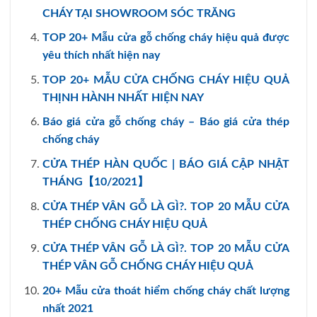
CHÁY TẠI SHOWROOM SÓC TRĂNG
TOP 20+ Mẫu cửa gỗ chống cháy hiệu quả được
yêu thích nhất hiện nay
TOP 20+ MẪU CỬA CHỐNG CHÁY HIỆU QUẢ
THỊNH HÀNH NHẤT HIỆN NAY
Báo giá cửa gỗ chống cháy – Báo giá cửa thép
chống cháy
CỬA THÉP HÀN QUỐC | BÁO GIÁ CẬP NHẬT
THÁNG【10/2021】
CỬA THÉP VÂN GỖ LÀ GÌ?. TOP 20 MẪU CỬA
THÉP CHỐNG CHÁY HIỆU QUẢ
CỬA THÉP VÂN GỖ LÀ GÌ?. TOP 20 MẪU CỬA
THÉP VÂN GỖ CHỐNG CHÁY HIỆU QUẢ
20+ Mẫu cửa thoát hiểm chống cháy chất lượng
nhất 2021