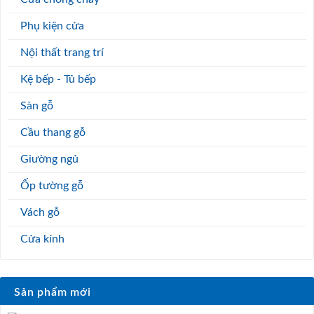
Phụ kiện cửa
Nội thất trang trí
Kệ bếp - Tủ bếp
Sàn gỗ
Cầu thang gỗ
Giường ngủ
Ốp tường gỗ
Vách gỗ
Cửa kính
Sản phẩm mới