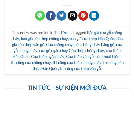
This entry was posted in
Tin Tức
and tagged
Báo giá cửa gỗ chống
cháy
,
báo giá cửa thép chống cháy
,
báo giá cửa thép Hàn Quốc
,
Báo
giá cửa thép vân gỗ
,
Cửa chống cháy
,
cửa chống cháy bằng gỗ
,
cửa
gỗ chống cháy
,
cửa gỗ ngăn cháy Cửa thép chống cháy
,
cửa thép
Hàn Quốc
,
Cửa thép ngăn cháy
,
Cửa thép vân gỗ
,
cửa thoát hiểm
,
thi công cửa chống cháy
,
thi công cửa thép chống cháy
,
thi công cửa
thép Hàn Quốc
,
thi công cửa thép vân gỗ
.
TIN TỨC - SỰ KIỆN MỚI ĐƯA