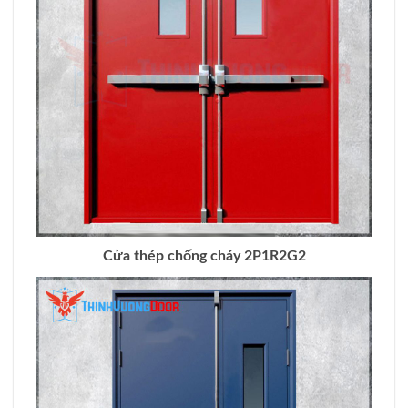
Cửa thép chống cháy 2P1R2G2