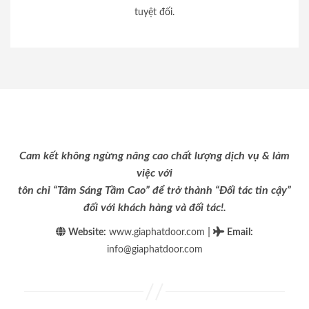
tuyệt đối.
Cam kết không ngừng nâng cao chất lượng dịch vụ & làm
việc với
tôn chỉ “Tâm Sáng Tầm Cao” để trở thành “Đối tác tin cậy”
đối với khách hàng và đối tác!.
|
Website:
www.giaphatdoor.com
Email
:
info@giaphatdoor.com