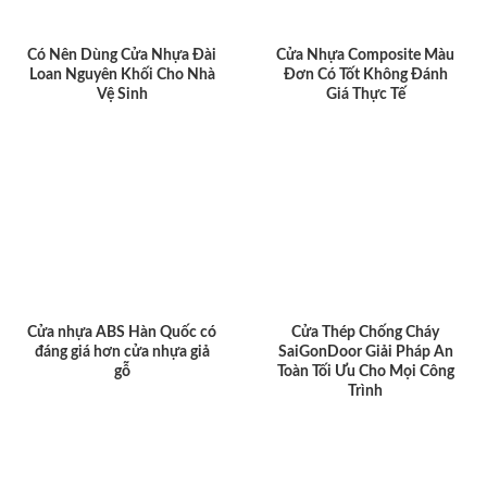
Có Nên Dùng Cửa Nhựa Đài
Cửa Nhựa Composite Màu
Loan Nguyên Khối Cho Nhà
Đơn Có Tốt Không Đánh
Vệ Sinh
Giá Thực Tế
Cửa nhựa ABS Hàn Quốc có
Cửa Thép Chống Cháy
đáng giá hơn cửa nhựa giả
SaiGonDoor Giải Pháp An
gỗ
Toàn Tối Ưu Cho Mọi Công
Trình