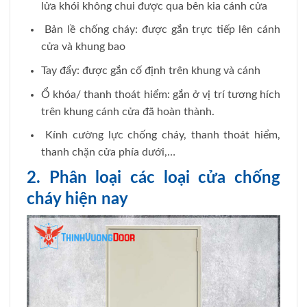
lửa khói không chui được qua bên kia cánh cửa
Bản lề chống cháy: được gắn trực tiếp lên cánh
cửa và khung bao
Tay đẩy: được gắn cố định trên khung và cánh
Ổ khóa/ thanh thoát hiểm: gắn ở vị trí tương hích
trên khung cánh cửa đã hoàn thành.
Kính cường lực chống cháy, thanh thoát hiểm,
thanh chặn cửa phía dưới,…
2. Phân loại các loại cửa chống
cháy hiện nay