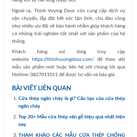
hàng với sự hài lòng tuyệt đối.
Ngoài ra, Thịnh Vượng Door còn cung cấp dịch vụ
vận chuyển, lắp đặt hết sức tận tình, chu đáo cũng
như nhiều ưu đãi về bảo hành nhằm giúp khách hàng
có những trải nghiệm tốt nhất với sản phẩm của hệ
thống.
Khách hàng vui lòng truy cập
website
https://thinhvuongdoor.com/
để theo dõi
mẫu sản phẩm mới hoặc liên hệ với chúng tôi qua
Hotline: 0827011011 để được tư vấn và báo giá.
BÀI VIẾT LIÊN QUAN
Cửa thép ngăn cháy là gì? Cấu tạo của cửa thép
ngăn cháy
Top 20+ Mẫu cửa thép vân gỗ hiệu quả nhất hiện
nay
THAM KHẢO CÁC MẪU CỬA THÉP CHỐNG