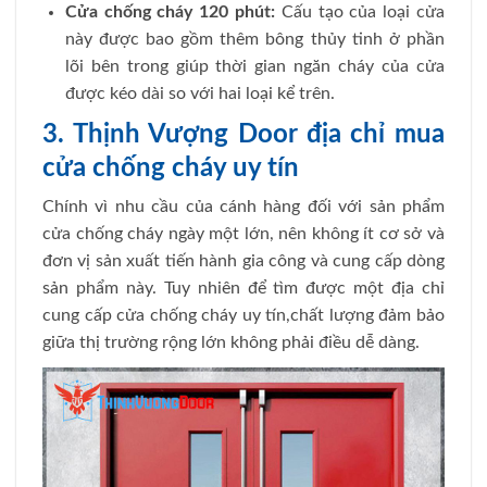
Cửa chống cháy 120 phút:
Cấu tạo của loại cửa
này được bao gồm thêm bông thủy tinh ở phần
lõi bên trong giúp thời gian ngăn cháy của cửa
được kéo dài so với hai loại kể trên.
3. Thịnh Vượng Door địa chỉ mua
cửa chống cháy uy tín
Chính vì nhu cầu của cánh hàng đối với sản phẩm
cửa chống cháy ngày một lớn, nên không ít cơ sở và
đơn vị sản xuất tiến hành gia công và cung cấp dòng
sản phẩm này. Tuy nhiên để tìm được một địa chỉ
cung cấp cửa chống cháy uy tín,chất lượng đảm bảo
giữa thị trường rộng lớn không phải điều dễ dàng.