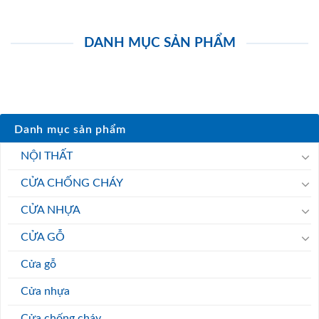
DANH MỤC SẢN PHẨM
Danh mục sản phẩm
NỘI THẤT
CỬA CHỐNG CHÁY
CỬA NHỰA
CỬA GỖ
Cửa gỗ
Cửa nhựa
Cửa chống cháy