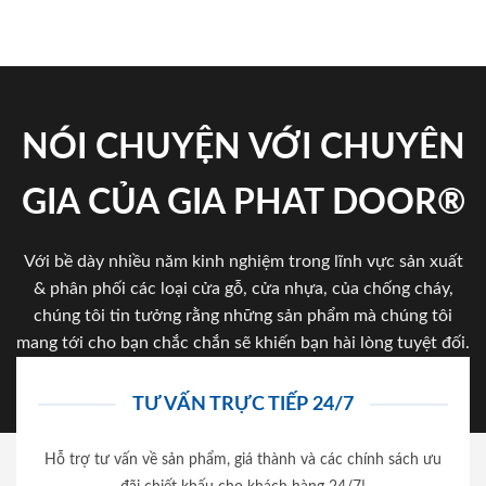
NÓI CHUYỆN VỚI CHUYÊN
GIA CỦA GIA PHAT DOOR®
Với bề dày nhiều năm kinh nghiệm trong lĩnh vực sản xuất
& phân phối các loại cửa gỗ, cửa nhựa, của chống cháy,
chúng tôi tin tưởng rằng những sản phẩm mà chúng tôi
mang tới cho bạn chắc chắn sẽ khiến bạn hài lòng tuyệt đối.
TƯ VẤN TRỰC TIẾP 24/7
Hỗ trợ tư vấn về sản phẩm, giá thành và các chính sách ưu