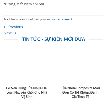
trường, tiết kiệm chi phí
Trackbacks are closed, but you can
post a comment
.
←
Previous
Next
→
TIN TỨC - SỰ KIỆN MỚI ĐƯA
Có Nên Dùng Cửa Nhựa Đài
Cửa Nhựa Composite Màu
Loan Nguyên Khối Cho Nhà
Đơn Có Tốt Không Đánh
Vệ Sinh
Giá Thực Tế