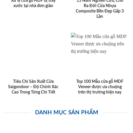
Xử lý cửa gỗ HDF bị trầy
15 Năm Nghiên Cứu, Cho
xước tại nhà đơn giản
Ra Đời Cửa Nhựa
Composite Bền Đẹp Gấp 3
Lần
Tiêu Chí Sản Xuất Cửa
Top 100 Mẫu cửa gỗ MDF
Saigondoor – Độ Chính Xác
Veneer được ưa chuộng
Cao Trong Từng Chi Tiết
trên thị trường hiện nay
DANH MỤC SẢN PHẨM