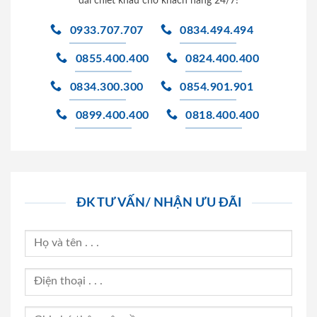
đãi chiết khấu cho khách hàng 24/7!
0933.707.707
0834.494.494
0855.400.400
0824.400.400
0834.300.300
0854.901.901
0899.400.400
0818.400.400
ĐK TƯ VẤN/ NHẬN ƯU ĐÃI