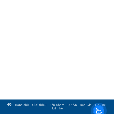
Trang chủ
Giới thiệu
Sản phẩm
Dự Án
Báo Giá
Tin Tức
Liên hệ