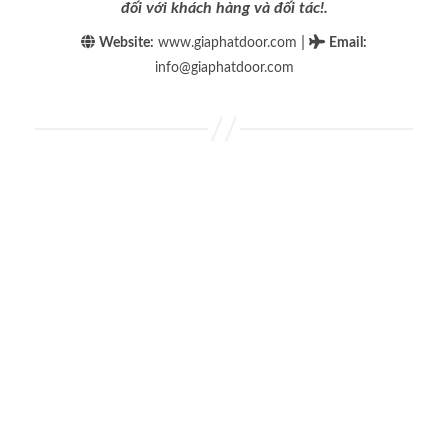
đối với khách hàng và đối tác!.
|
Website:
www.giaphatdoor.com
Email
:
info@giaphatdoor.com