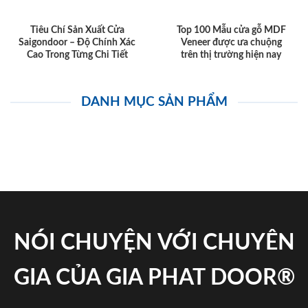
Tiêu Chí Sản Xuất Cửa
Top 100 Mẫu cửa gỗ MDF
Saigondoor – Độ Chính Xác
Veneer được ưa chuộng
Cao Trong Từng Chi Tiết
trên thị trường hiện nay
DANH MỤC SẢN PHẨM
NÓI CHUYỆN VỚI CHUYÊN
GIA CỦA GIA PHAT DOOR®