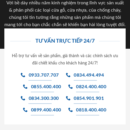
Với bề dày nhiều năm kinh nghiệm trong lĩnh vực sản xuất
& phân phối các loại cửa gỗ, cửa nhựa, của chống cháy,
chúng tôi tin tưởng rằng những sản phẩm mà chúng tôi
mang tới cho bạn chắc chắn sẽ khiến bạn hài lòng tuyệt đối.
TƯ VẤN TRỰC TIẾP 24/7
Hỗ trợ tư vấn về sản phẩm, giá thành và các chính sách ưu
đãi chiết khấu cho khách hàng 24/7!
0933.707.707
0834.494.494
0855.400.400
0824.400.400
0834.300.300
0854.901.901
0899.400.400
0818.400.400