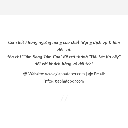
Cam kết không ngừng nâng cao chất lượng dịch vụ & làm
việc với
tôn chỉ “Tâm Sáng Tầm Cao” để trở thành “Đối tác tin cậy”
đối với khách hàng và đối tác!.
|
Website:
www.giaphatdoor.com
Email
:
info@giaphatdoor.com