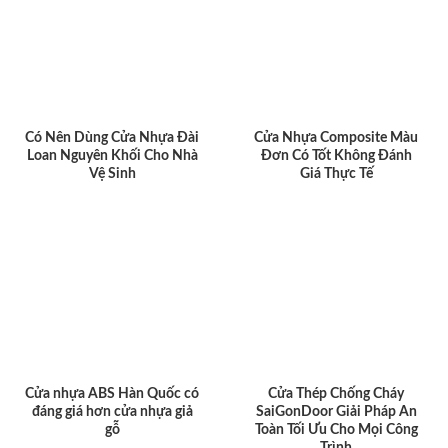
Có Nên Dùng Cửa Nhựa Đài
Cửa Nhựa Composite Màu
Loan Nguyên Khối Cho Nhà
Đơn Có Tốt Không Đánh
Vệ Sinh
Giá Thực Tế
Cửa nhựa ABS Hàn Quốc có
Cửa Thép Chống Cháy
đáng giá hơn cửa nhựa giả
SaiGonDoor Giải Pháp An
gỗ
Toàn Tối Ưu Cho Mọi Công
Trình