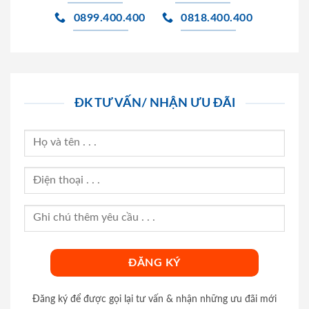
0899.400.400
0818.400.400
ĐK TƯ VẤN/ NHẬN ƯU ĐÃI
Đăng ký để được gọi lại tư vấn & nhận những ưu đãi mới