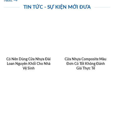
Next
→
TIN TỨC - SỰ KIỆN MỚI ĐƯA
Có Nên Dùng Cửa Nhựa Đài
Cửa Nhựa Composite Màu
Loan Nguyên Khối Cho Nhà
Đơn Có Tốt Không Đánh
Vệ Sinh
Giá Thực Tế