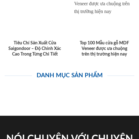
Tiêu Chí Sản Xuất Cửa
Top 100 Mẫu cửa gỗ MDF
Saigondoor – Độ Chính Xác
Veneer được ưa chuộng
Cao Trong Từng Chi Tiết
trên thị trường hiện nay
DANH MỤC SẢN PHẨM
NÓI CHUYỆN VỚI CHUYÊN