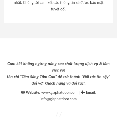
nhất. Chúng tôi cam kết các thông tin sẽ được bảo mật
tuyệt đối.
Cam kết không ngừng nâng cao chất lượng dịch vụ & làm
việc với
tôn chỉ “Tâm Sáng Tầm Cao” để trở thành “Đối tác tin cậy”
đối với khách hàng và đối tác!.
|
Website:
www.giaphatdoor.com
Email
:
info@giaphatdoor.com