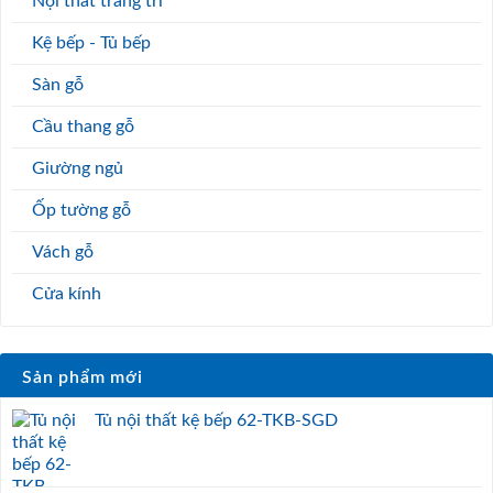
Nội thất trang trí
Kệ bếp - Tủ bếp
Sàn gỗ
Cầu thang gỗ
Giường ngủ
Ốp tường gỗ
Vách gỗ
Cửa kính
Sản phẩm mới
Tủ nội thất kệ bếp 62-TKB-SGD