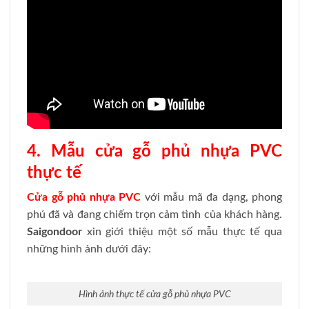
4. Mẫu cửa gỗ phủ nhựa PVC
thực tế
Cửa gỗ phủ nhựa PVC
với mẫu mã đa dạng, phong
phú đã và đang chiếm trọn cảm tình của khách hàng.
Saigondoor
xin giới thiệu một số mẫu thực tế qua
những hình ảnh dưới đây:
Hình ảnh thực tế cửa gỗ phủ nhựa PVC