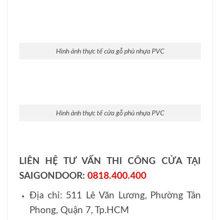
Hình ảnh thực tế cửa gỗ phủ nhựa PVC
Hình ảnh thực tế cửa gỗ phủ nhựa PVC
LIÊN HỆ TƯ VẤN THI CÔNG CỬA TẠI
SAIGONDOOR:
0818.400.400
Địa chỉ: 511 Lê Văn Lương, Phường Tân
Phong, Quận 7, Tp.HCM