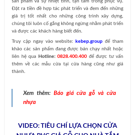
sản phẩm và sự nhiệt tình, tận tâm trong phục vụ.
Đặt ra tiền đề hợp tác phát triển và đem đến những
giá trị tốt nhất cho những công trình xây dựng,
chúng tôi luôn cố gắng không ngừng nhằm phát triển
và được các khách hàng biết đến.
Truy cập ngay vào website:
kebep.group
để tham
khảo các sản phẩm đang được bán chạy nhất hoặc
liên hệ qua
Hotline:
0828.400.400
để được tư vấn
thêm về các mẫu cửa tại cửa hàng cũng như giá
thành.
Xem thêm:
Báo giá cửa gỗ và cửa
nhựa
VIDEO: TIÊU CHÍ LỰA CHỌN CỬA