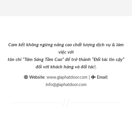
Cam kết không ngừng nâng cao chất lượng dịch vụ & làm
việc với
tôn chỉ “Tâm Sáng Tầm Cao” để trở thành “Đối tác tin cậy”
đối với khách hàng và đối tác!.
|
Website:
www.giaphatdoor.com
Email
:
info@giaphatdoor.com