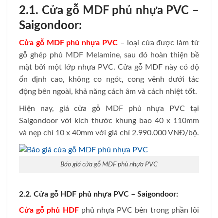
2.1. Cửa gỗ MDF phủ nhựa PVC –
Saigondoor:
Cửa gỗ MDF phủ nhựa PVC
– loại cửa được làm từ
gỗ ghép phủ MDF Melamine, sau đó hoàn thiện bề
mặt bởi một lớp nhựa PVC. Cửa gỗ MDF này có độ
ổn định cao, không co ngót, cong vênh dưới tác
động bên ngoài, khả năng cách âm và cách nhiệt tốt.
Hiện nay, giá cửa gỗ MDF phủ nhựa PVC tại
Saigondoor với kích thước khung bao 40 x 110mm
và nẹp chỉ 10 x 40mm với giá chỉ 2.990.000 VNĐ/bộ.
Báo giá cửa gỗ MDF phủ nhựa PVC
2.2. Cửa gỗ HDF phủ nhựa PVC – Saigondoor:
Cửa gỗ phủ HDF
phủ nhựa PVC bên trong phần lõi