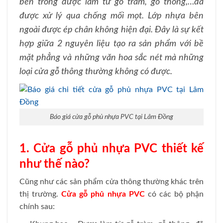
bên trong được làm từ gỗ tràm, gỗ thông,…đã
được xử lý qua chống mối mọt. Lớp nhựa bên
ngoài được ép chân không hiện đại. Đây là sự kết
hợp giữa 2 nguyên liệu tạo ra sản phẩm với bề
mặt phẳng và những văn hoa sắc nét mà những
loại cửa gỗ thông thường không có được.
Báo giá cửa gỗ phủ nhựa PVC tại Lâm Đồng
1. Cửa gỗ phủ nhựa PVC thiết kế
như thế nào?
Cũng như các sản phẩm cửa thông thường khác trên
thị trường.
Cửa gỗ phủ nhựa PVC
có các bộ phận
chính sau: