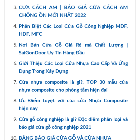
CỬA CÁCH ÂM | BÁO GIÁ CỬA CÁCH ÂM
CHỐNG ỒN MỚI NHẤT 2022
Phân Biệt Các Loại Cửa Gỗ Công Nghiệp MDF,
HDF, MFC
Nơi Bán Cửa Gỗ Giá Rẻ mà Chất Lượng |
SaiGonDoor Uy Tín Hàng Đầu
Giới Thiệu Các Loại Cửa Nhựa Cao Cấp Và Ứng
Dụng Trong Xây Dựng
Cửa nhựa composite là gì?. TOP 30 mẫu cửa
nhựa composite cho phòng tắm hiện đại
Ưu Điểm tuyệt vời của cửa Nhựa Composite
hiện nay
Cửa gỗ công nghiệp là gì? Đặc điểm phân loại và
báo giá cửa gỗ công nghiệp 2021
BẢNG BÁO GIÁ CỬA GỖ VÀ CỬA NHỰA