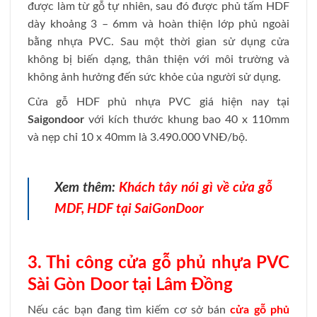
được làm từ gỗ tự nhiên, sau đó được phủ tấm HDF
dày khoảng 3 – 6mm và hoàn thiện lớp phủ ngoài
bằng nhựa PVC. Sau một thời gian sử dụng cửa
không bị biến dạng, thân thiện với môi trường và
không ảnh hưởng đến sức khỏe của người sử dụng.
Cửa gỗ HDF phủ nhựa PVC giá hiện nay tại
Saigondoor
với kích thước khung bao 40 x 110mm
và nẹp chỉ 10 x 40mm là 3.490.000 VNĐ/bộ.
Xem thêm:
Khách tây nói gì về cửa gỗ
MDF, HDF tại SaiGonDoor
3. Thi công cửa gỗ phủ nhựa PVC
Sài Gòn Door tại Lâm Đồng
Nếu các bạn đang tìm kiếm cơ sở bán
cửa gỗ phủ