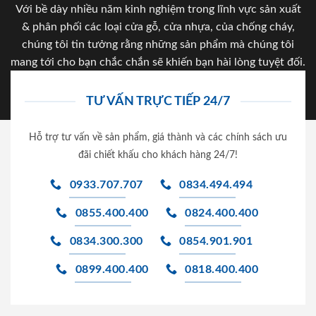
Với bề dày nhiều năm kinh nghiệm trong lĩnh vực sản xuất
& phân phối các loại cửa gỗ, cửa nhựa, của chống cháy,
chúng tôi tin tưởng rằng những sản phẩm mà chúng tôi
mang tới cho bạn chắc chắn sẽ khiến bạn hài lòng tuyệt đối.
TƯ VẤN TRỰC TIẾP 24/7
Hỗ trợ tư vấn về sản phẩm, giá thành và các chính sách ưu
đãi chiết khấu cho khách hàng 24/7!
0933.707.707
0834.494.494
0855.400.400
0824.400.400
0834.300.300
0854.901.901
0899.400.400
0818.400.400