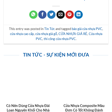
This entry was posted in
Tin Tức
and tagged
báo giá cửa nhựa PVC
,
cửa nhựa cao cấp
,
cửa nhựa giả gỗ
,
CỬA NHỰA GIÁ RẺ
,
Cửa nhựa
PVC
,
thi công cửa nhựa PVC
.
TIN TỨC - SỰ KIỆN MỚI ĐƯA
Có Nên Dùng Cửa Nhựa Đài
Cửa Nhựa Composite Màu
Loan Nguyên Khối Cho Nhà
Đơn Có Tốt Không Đánh