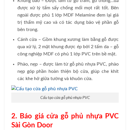
Khung bao – Được làm từ gỗ tràm, gỗ thông…đã
được xử lý tẩm sấy chống mối mọt rất tốt. Bên
ngoài được phủ 1 lớp MDF Melamine đem lại giá
trị thẩm mỹ cao và có tác dụng bảo vệ phần gỗ
bên trong.
Cánh cửa – Gồm khung xương làm bằng gỗ được
qua xử lý, 2 mặt khung được ép bởi 2 tấm da – gỗ
công nghiệp MDF có phủ 1 lớp PVC trên bề mặt.
Phào, nẹp – được làm từ gỗ phủ nhựa PVC, phào
nẹp góp phần hoàn thiện bộ cửa, giúp che khít
các khe hở giữa tường và khuôn cửa.
Cấu tạo cửa gỗ phủ nhựa PVC
2. Báo giá cửa gỗ phủ nhựa PVC
Sài Gòn Door