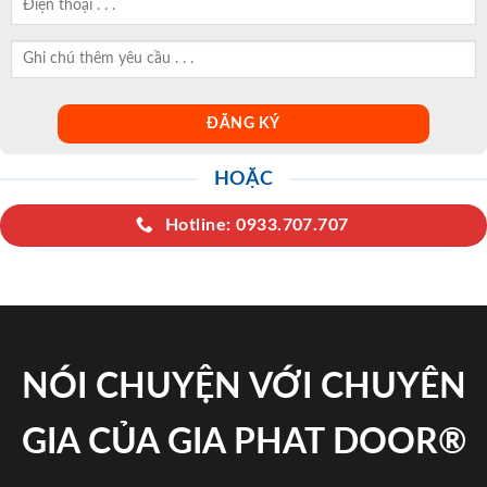
HOẶC
Hotline: 0933.707.707
NÓI CHUYỆN VỚI CHUYÊN
GIA CỦA GIA PHAT DOOR®