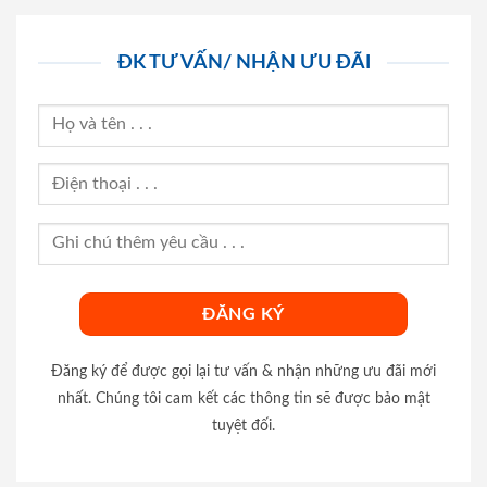
ĐK TƯ VẤN/ NHẬN ƯU ĐÃI
Đăng ký để được gọi lại tư vấn & nhận những ưu đãi mới
nhất. Chúng tôi cam kết các thông tin sẽ được bảo mật
tuyệt đối.