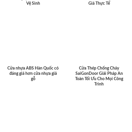
Vệ Sinh
Giá Thực Tế
Cửa nhựa ABS Hàn Quốc có
Cửa Thép Chống Cháy
đáng giá hơn cửa nhựa giả
SaiGonDoor Giải Pháp An
gỗ
Toàn Tối Ưu Cho Mọi Công
Trình