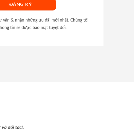
tư vấn & nhận những ưu đãi mới nhất. Chúng tôi
hông tin sẽ được bảo mật tuyệt đối.
và đối tác!.