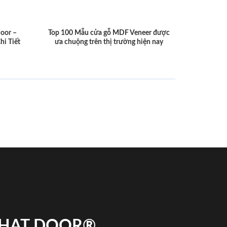
door –
Top 100 Mẫu cửa gỗ MDF Veneer được
hi Tiết
ưa chuộng trên thị trường hiện nay
 PHAT DOOR®