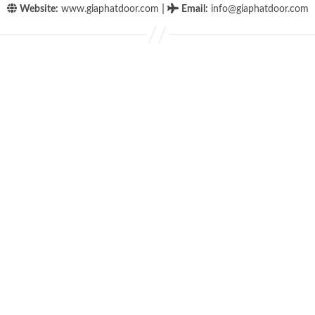
|
Website:
www.giaphatdoor.com
Email
:
info@giaphatdoor.com