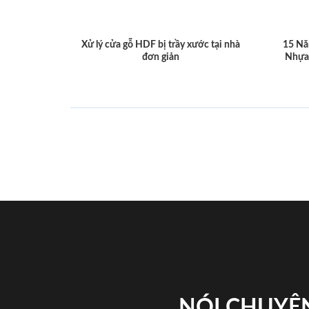
Xử lý cửa gỗ HDF bị trầy xước tại nhà
15 Nă
đơn giản
Nhựa
NÓI CHUYỆN