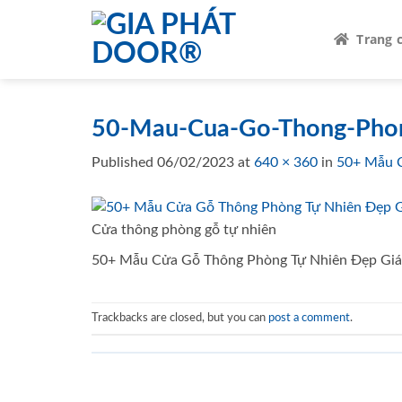
Skip
to
Trang 
content
50-Mau-Cua-Go-Thong-Phon
Published
06/02/2023
at
640 × 360
in
50+ Mẫu C
Cửa thông phòng gỗ tự nhiên
50+ Mẫu Cửa Gỗ Thông Phòng Tự Nhiên Đẹp Giá
Trackbacks are closed, but you can
post a comment
.