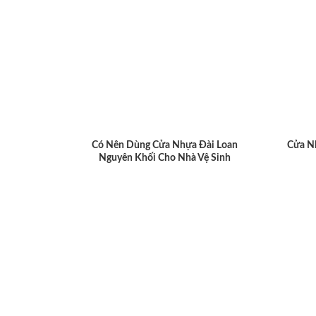
Có Nên Dùng Cửa Nhựa Đài Loan
Cửa N
Nguyên Khối Cho Nhà Vệ Sinh