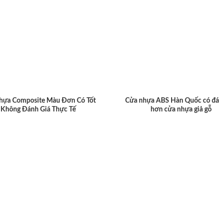
hựa Composite Màu Đơn Có Tốt
Cửa nhựa ABS Hàn Quốc có đá
Không Đánh Giá Thực Tế
hơn cửa nhựa giả gỗ