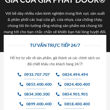
GIA CỦA GIA PHAT DOOR®
Với bề dày nhiều năm kinh nghiệm trong lĩnh vực sản xuất
& phân phối các loại cửa gỗ, cửa nhựa, của chống cháy,
chúng tôi tin tưởng rằng những sản phẩm mà chúng tôi
mang tới cho bạn chắc chắn sẽ khiến bạn hài lòng tuyệt đối.
TƯ VẤN TRỰC TIẾP 24/7
Hỗ trợ tư vấn về sản phẩm, giá thành và các chính sách ưu
đãi chiết khấu cho khách hàng 24/7!
0933.707.707
0834.494.494
0855.400.400
0824.400.400
0834.300.300
0854.901.901
0899.400.400
0818.400.400