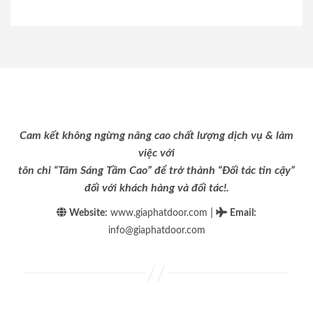
Cam kết không ngừng nâng cao chất lượng dịch vụ & làm
việc với
tôn chỉ “Tâm Sáng Tầm Cao” để trở thành “Đối tác tin cậy”
đối với khách hàng và đối tác!.
|
Website:
www.giaphatdoor.com
Email
:
info@giaphatdoor.com