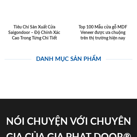
Tiêu Chí Sản Xuất Cửa
Top 100 Mẫu cửa gỗ MDF
Saigondoor – Độ Chính Xác
Veneer được ưa chuộng
Cao Trong Từng Chi Tiết
trên thị trường hiện nay
DANH MỤC SẢN PHẨM
NÓI CHUYỆN VỚI CHUYÊN